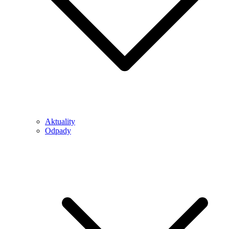
Aktuality
Odpady