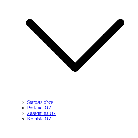
Starosta obce
Poslanci OZ
Zasadnutia OZ
Komisie OZ