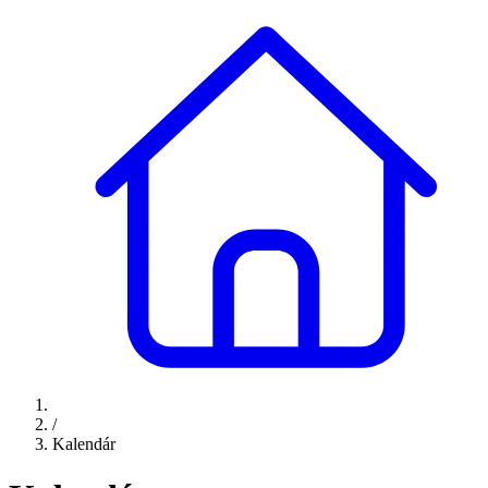
/
Kalendár