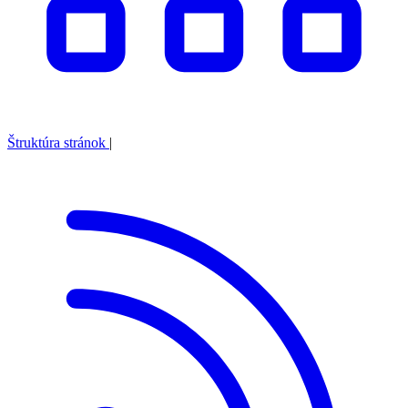
Štruktúra stránok
|