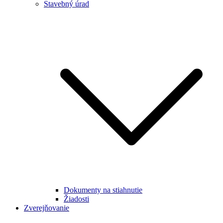
Stavebný úrad
Dokumenty na stiahnutie
Žiadosti
Zverejňovanie