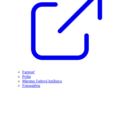
Farnosť
Pošta
Miestna ľudová knižnica
Fotogaléria