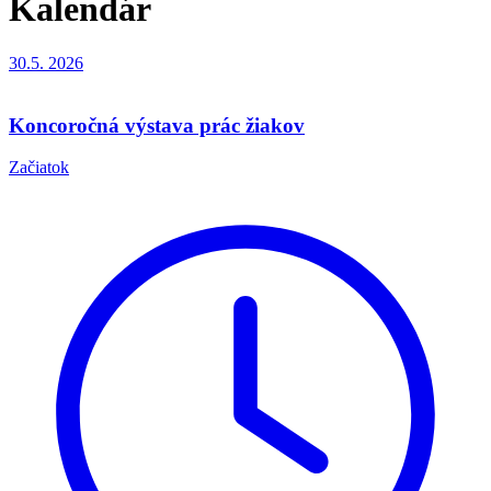
Kalendár
30.5.
2026
Koncoročná výstava prác žiakov
Začiatok