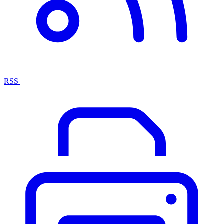
RSS
|