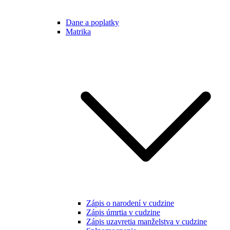
Dane a poplatky
Matrika
Zápis o narodení v cudzine
Zápis úmrtia v cudzine
Zápis uzavretia manželstva v cudzine