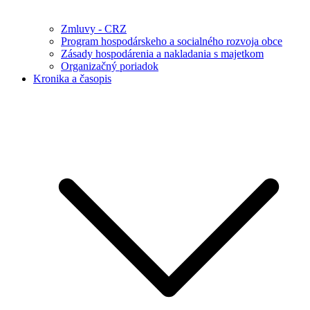
Zmluvy - CRZ
Program hospodárskeho a socialného rozvoja obce
Zásady hospodárenia a nakladania s majetkom
Organizačný poriadok
Kronika a časopis