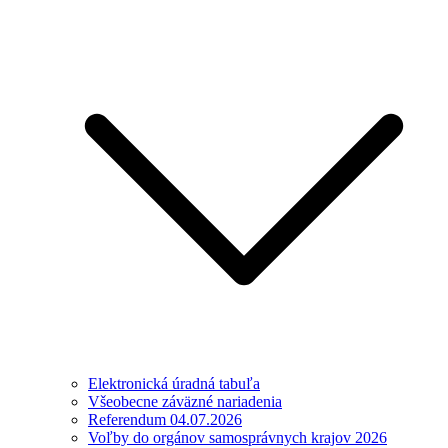
Elektronická úradná tabuľa
Všeobecne záväzné nariadenia
Referendum 04.07.2026
Voľby do orgánov samosprávnych krajov 2026