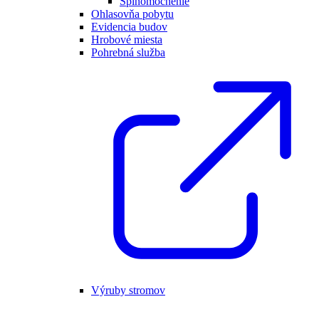
Splnomocnenie
Ohlasovňa pobytu
Evidencia budov
Hrobové miesta
Pohrebná služba
Výruby stromov