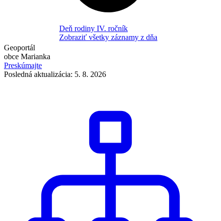
Deň rodiny IV. ročník
Zobraziť všetky záznamy z dňa
Geoportál
obce Marianka
Preskúmajte
Posledná aktualizácia: 5. 8. 2026