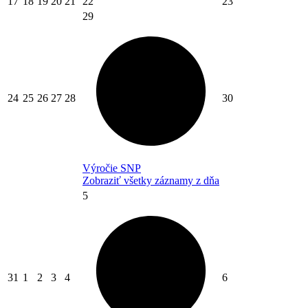
17
18
19
20
21
22
23
29
24
25
26
27
28
30
Výročie SNP
Zobraziť všetky záznamy z dňa
5
31
1
2
3
4
6