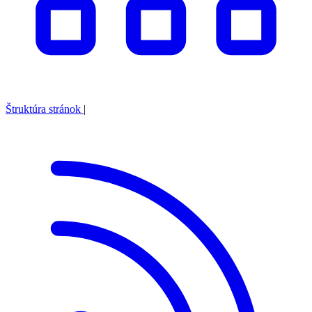
Štruktúra stránok
|