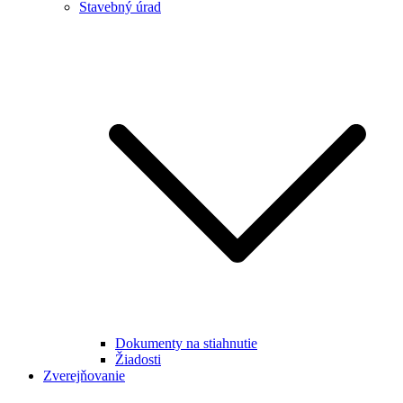
Stavebný úrad
Dokumenty na stiahnutie
Žiadosti
Zverejňovanie