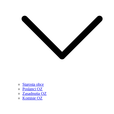
Starosta obce
Poslanci OZ
Zasadnutia OZ
Komisie OZ