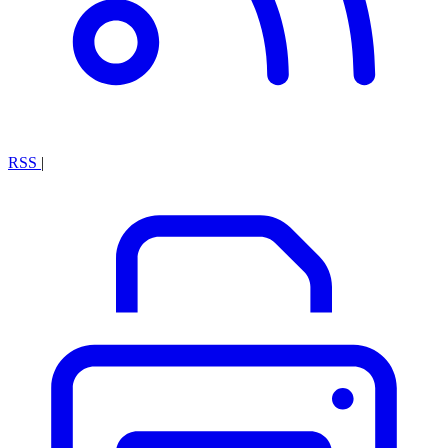
RSS
|