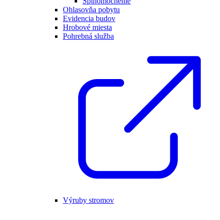
Splnomocnenie
Ohlasovňa pobytu
Evidencia budov
Hrobové miesta
Pohrebná služba
Výruby stromov