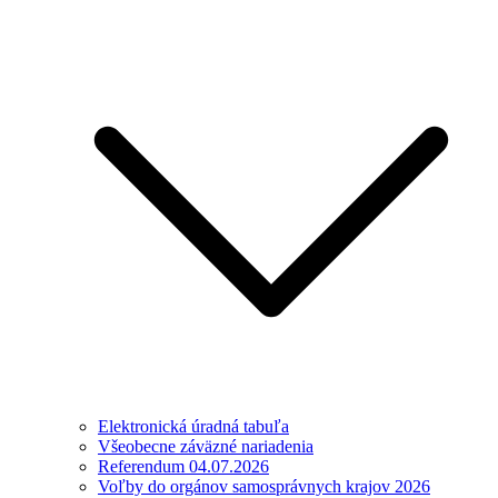
Elektronická úradná tabuľa
Všeobecne záväzné nariadenia
Referendum 04.07.2026
Voľby do orgánov samosprávnych krajov 2026