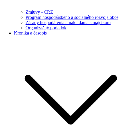
Zmluvy - CRZ
Program hospodárskeho a socialného rozvoja obce
Zásady hospodárenia a nakladania s majetkom
Organizačný poriadok
Kronika a časopis