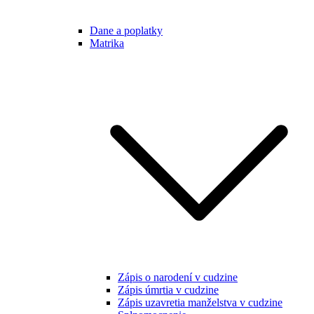
Dane a poplatky
Matrika
Zápis o narodení v cudzine
Zápis úmrtia v cudzine
Zápis uzavretia manželstva v cudzine