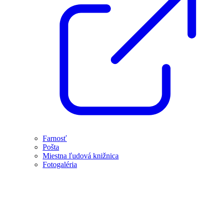
Farnosť
Pošta
Miestna ľudová knižnica
Fotogaléria