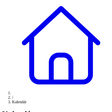
/
Kalendár