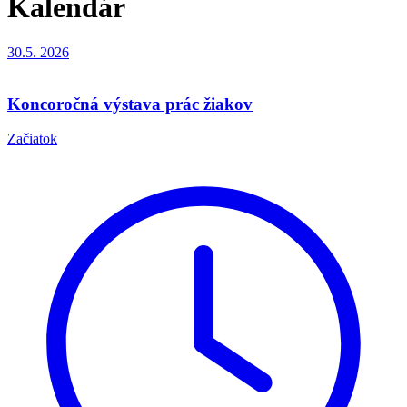
Kalendár
30.5.
2026
Koncoročná výstava prác žiakov
Začiatok