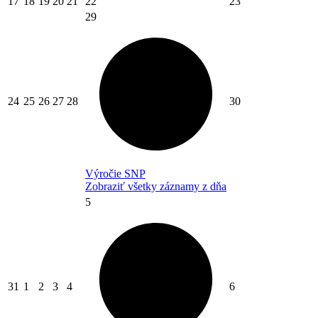
17
18
19
20
21
22
23
29
24
25
26
27
28
30
Výročie SNP
Zobraziť všetky záznamy z dňa
5
31
1
2
3
4
6