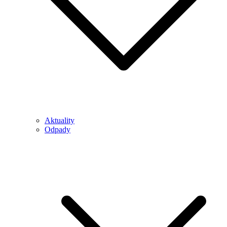
Aktuality
Odpady