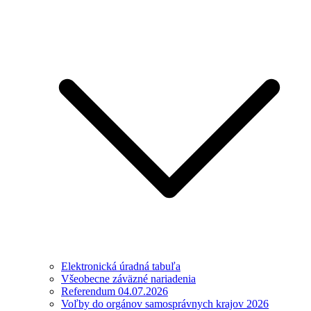
Elektronická úradná tabuľa
Všeobecne záväzné nariadenia
Referendum 04.07.2026
Voľby do orgánov samosprávnych krajov 2026