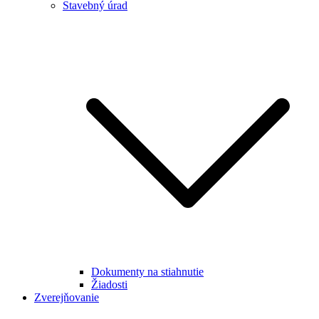
Stavebný úrad
Dokumenty na stiahnutie
Žiadosti
Zverejňovanie