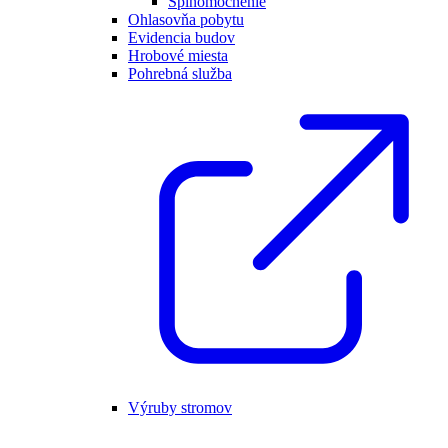
Splnomocnenie
Ohlasovňa pobytu
Evidencia budov
Hrobové miesta
Pohrebná služba
Výruby stromov