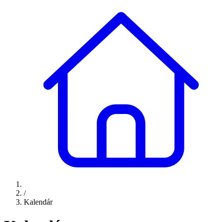
/
Kalendár