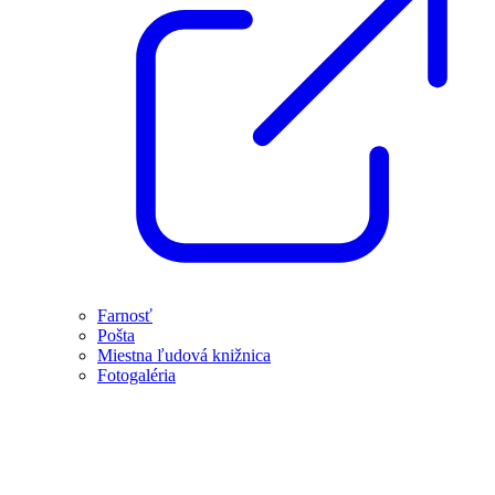
Farnosť
Pošta
Miestna ľudová knižnica
Fotogaléria