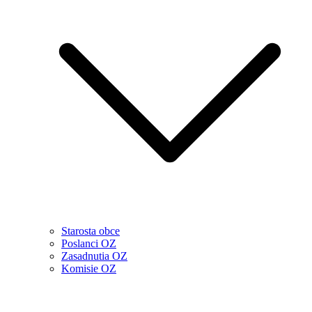
Starosta obce
Poslanci OZ
Zasadnutia OZ
Komisie OZ