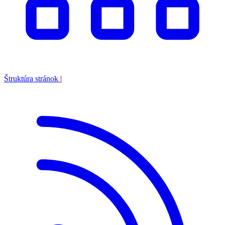
Štruktúra stránok
|