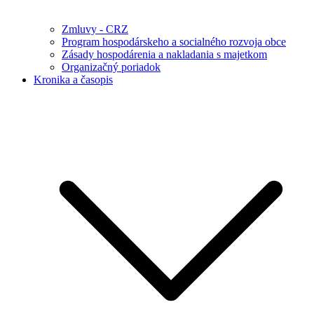
Zmluvy - CRZ
Program hospodárskeho a socialného rozvoja obce
Zásady hospodárenia a nakladania s majetkom
Organizačný poriadok
Kronika a časopis