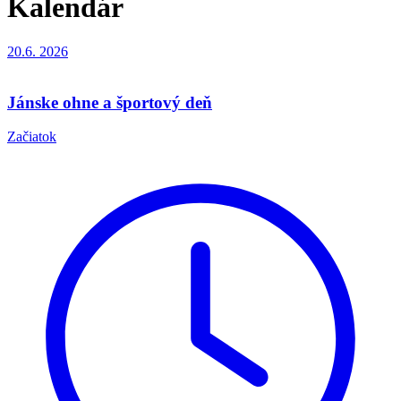
Kalendár
20.6.
2026
Jánske ohne a športový deň
Začiatok