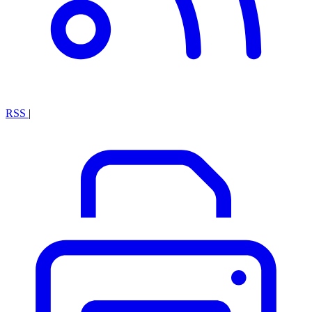
RSS
|