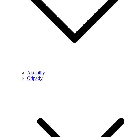
Aktuality
Odpady