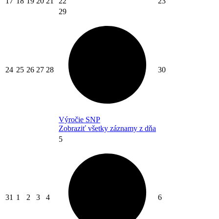
17
18
19
20
21
22
23
29
24
25
26
27
28
30
Výročie SNP
Zobraziť všetky záznamy z dňa
5
31
1
2
3
4
6