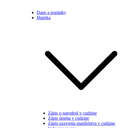
Dane a poplatky
Matrika
Zápis o narodení v cudzine
Zápis úmrtia v cudzine
Zápis uzavretia manželstva v cudzine