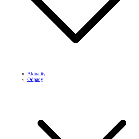
Aktuality
Odpady