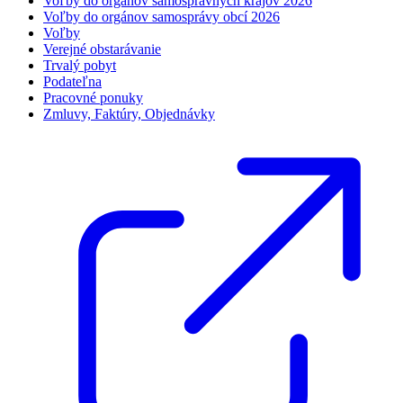
Voľby do orgánov samosprávnych krajov 2026
Voľby do orgánov samosprávy obcí 2026
Voľby
Verejné obstarávanie
Trvalý pobyt
Podateľna
Pracovné ponuky
Zmluvy, Faktúry, Objednávky