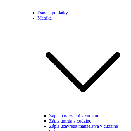
Dane a poplatky
Matrika
Zápis o narodení v cudzine
Zápis úmrtia v cudzine
Zápis uzavretia manželstva v cudzine