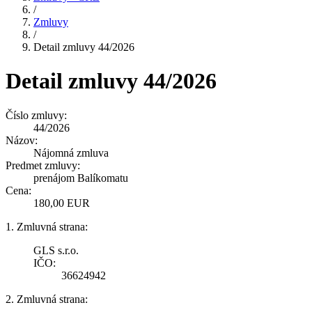
/
Zmluvy
/
Detail zmluvy 44/2026
Detail zmluvy 44/2026
Číslo zmluvy:
44/2026
Názov:
Nájomná zmluva
Predmet zmluvy:
prenájom Balíkomatu
Cena:
180,00 EUR
1. Zmluvná strana:
GLS s.r.o.
IČO:
36624942
2. Zmluvná strana: