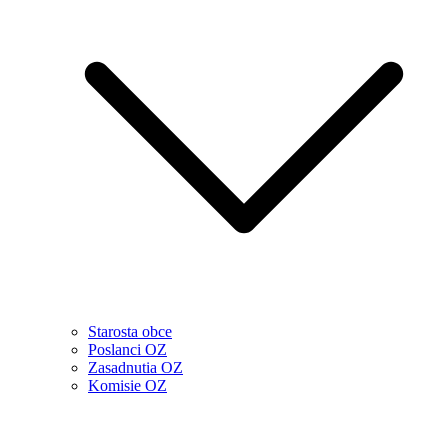
Starosta obce
Poslanci OZ
Zasadnutia OZ
Komisie OZ