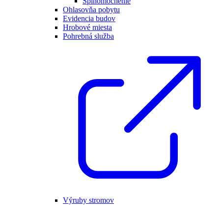
Splnomocnenie
Ohlasovňa pobytu
Evidencia budov
Hrobové miesta
Pohrebná služba
Výruby stromov