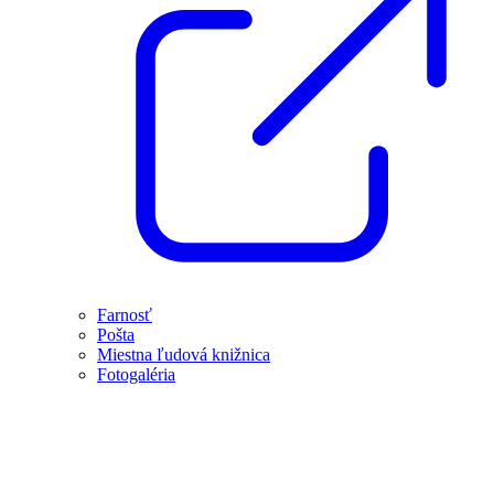
Farnosť
Pošta
Miestna ľudová knižnica
Fotogaléria