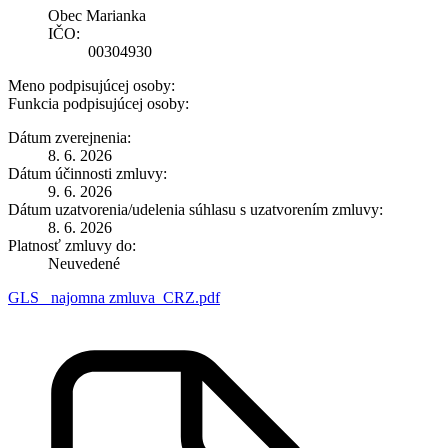
Obec Marianka
IČO:
00304930
Meno podpisujúcej osoby:
Funkcia podpisujúcej osoby:
Dátum zverejnenia:
8. 6. 2026
Dátum účinnosti zmluvy:
9. 6. 2026
Dátum uzatvorenia/udelenia súhlasu s uzatvorením zmluvy:
8. 6. 2026
Platnosť zmluvy do:
Neuvedené
GLS_ najomna zmluva_CRZ.pdf