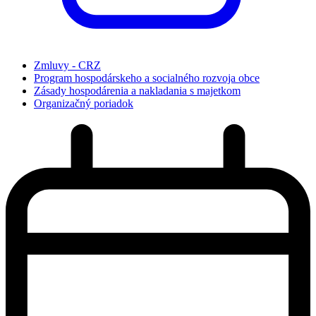
Zmluvy - CRZ
Program hospodárskeho a socialného rozvoja obce
Zásady hospodárenia a nakladania s majetkom
Organizačný poriadok