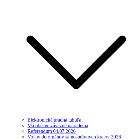
Elektronická úradná tabuľa
Všeobecne záväzné nariadenia
Referendum 04.07.2026
Voľby do orgánov samosprávnych krajov 2026