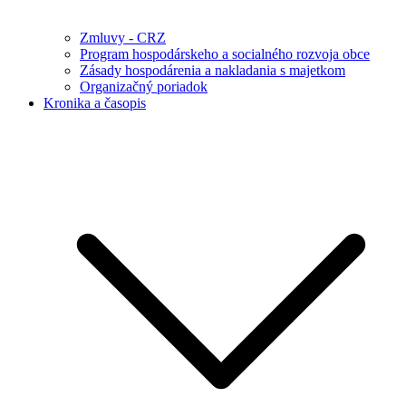
Zmluvy - CRZ
Program hospodárskeho a socialného rozvoja obce
Zásady hospodárenia a nakladania s majetkom
Organizačný poriadok
Kronika a časopis