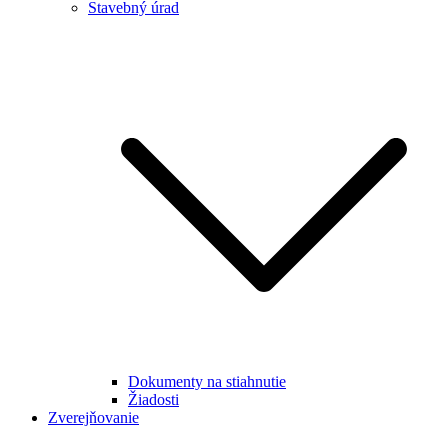
Stavebný úrad
Dokumenty na stiahnutie
Žiadosti
Zverejňovanie