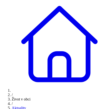
/
Život v obci
/
Aktuality