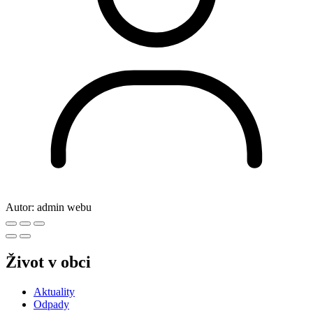
Autor:
admin webu
Život v obci
Aktuality
Odpady