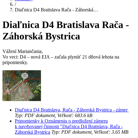
/
Diaľnica D4 Bratislava Rača - Záhorská…
Diaľnica D4 Bratislava Rača -
Záhorská Bystrica
Vážení Mariančania,
Vo veci: D4 – nová EIA – začala plynúť 21 dňová lehota na
pripomienky.
Diaľnica D4 Bratislava, Rača - Záhorská Bystrica - zámer
Typ: PDF dokument, Veľkosť: 683.6 kB
Pripomienky k Oznámeniu o predložení zámeru
k navrhovanej činnosti "Diaľnica D4 Bratislava, Rača -
Záhorská Bystrica
Typ: PDF dokument, Veľkosť: 3.65 MB