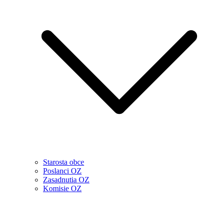
Starosta obce
Poslanci OZ
Zasadnutia OZ
Komisie OZ