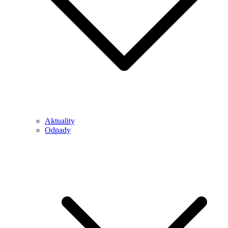
Aktuality
Odpady