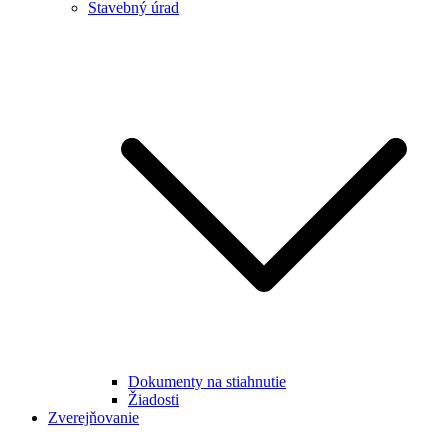
Stavebný úrad
Dokumenty na stiahnutie
Žiadosti
Zverejňovanie