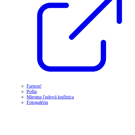
Farnosť
Pošta
Miestna ľudová knižnica
Fotogaléria