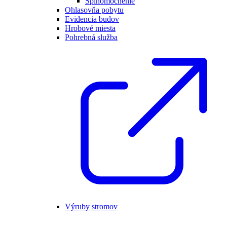
Splnomocnenie
Ohlasovňa pobytu
Evidencia budov
Hrobové miesta
Pohrebná služba
Výruby stromov