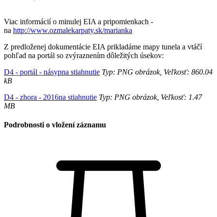
Viac informácií o minulej EIA a pripomienkach -
na
http://www.ozmalekarpaty.sk/marianka
Z predloženej dokumentácie EIA prikladáme mapy tunela a vtáčí
pohľad na portál so zvýraznením dôležitých úsekov:
D4 - portál - násypna stiahnutie
Typ: PNG obrázok, Veľkosť: 860.04
kB
D4 - zhora - 2016na stiahnutie
Typ: PNG obrázok, Veľkosť: 1.47
MB
Podrobnosti o vložení záznamu