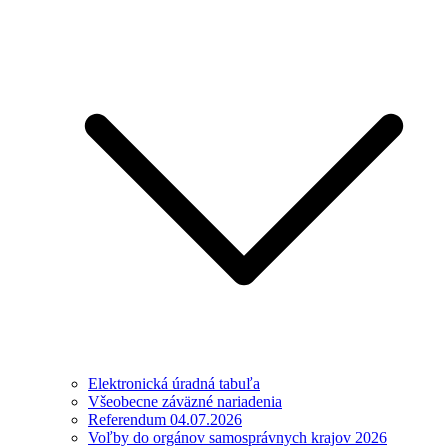
Elektronická úradná tabuľa
Všeobecne záväzné nariadenia
Referendum 04.07.2026
Voľby do orgánov samosprávnych krajov 2026