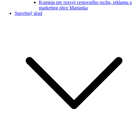
Komisia pre rozvoj cestovného ruchu, reklamu a
marketing obce Marianka
Stavebný úrad