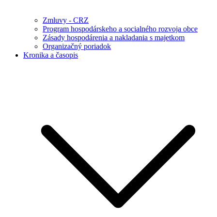
Zmluvy - CRZ
Program hospodárskeho a socialného rozvoja obce
Zásady hospodárenia a nakladania s majetkom
Organizačný poriadok
Kronika a časopis