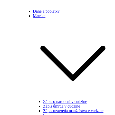
Dane a poplatky
Matrika
Zápis o narodení v cudzine
Zápis úmrtia v cudzine
Zápis uzavretia manželstva v cudzine