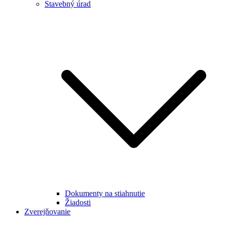
Stavebný úrad
Dokumenty na stiahnutie
Žiadosti
Zverejňovanie