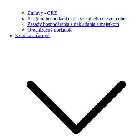
Zmluvy - CRZ
Program hospodárskeho a socialného rozvoja obce
Zásady hospodárenia a nakladania s majetkom
Organizačný poriadok
Kronika a časopis