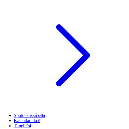
Spoločenská sála
Kalendár akcií
Tunel D4