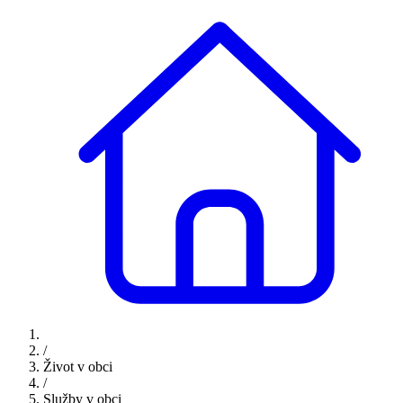
/
Život v obci
/
Služby v obci