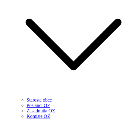
Starosta obce
Poslanci OZ
Zasadnutia OZ
Komisie OZ