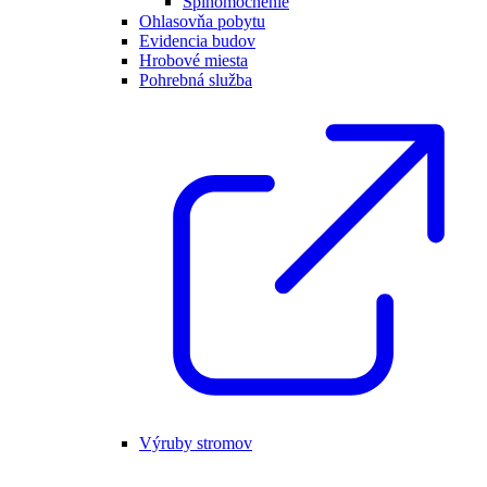
Splnomocnenie
Ohlasovňa pobytu
Evidencia budov
Hrobové miesta
Pohrebná služba
Výruby stromov