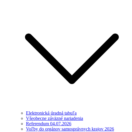
Elektronická úradná tabuľa
Všeobecne záväzné nariadenia
Referendum 04.07.2026
Voľby do orgánov samosprávnych krajov 2026