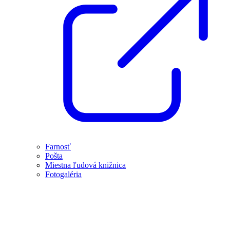
Farnosť
Pošta
Miestna ľudová knižnica
Fotogaléria