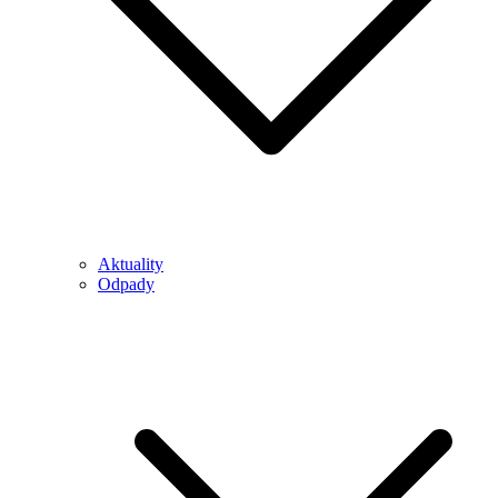
Aktuality
Odpady