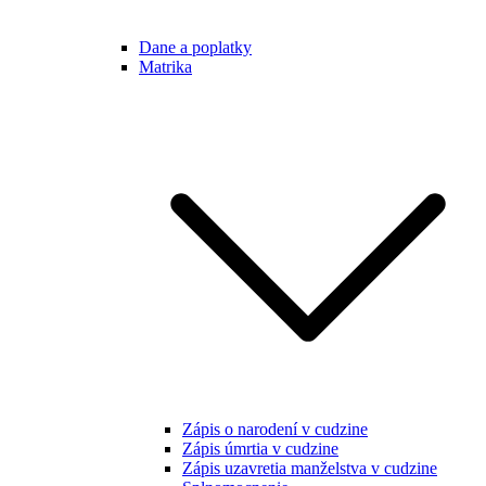
Dane a poplatky
Matrika
Zápis o narodení v cudzine
Zápis úmrtia v cudzine
Zápis uzavretia manželstva v cudzine