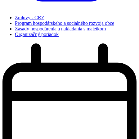
Zmluvy - CRZ
Program hospodárskeho a socialného rozvoja obce
Zásady hospodárenia a nakladania s majetkom
Organizačný poriadok