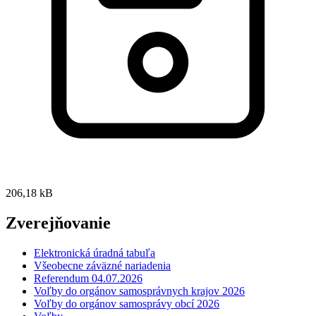
206,18 kB
Zverejňovanie
Elektronická úradná tabuľa
Všeobecne záväzné nariadenia
Referendum 04.07.2026
Voľby do orgánov samosprávnych krajov 2026
Voľby do orgánov samosprávy obcí 2026