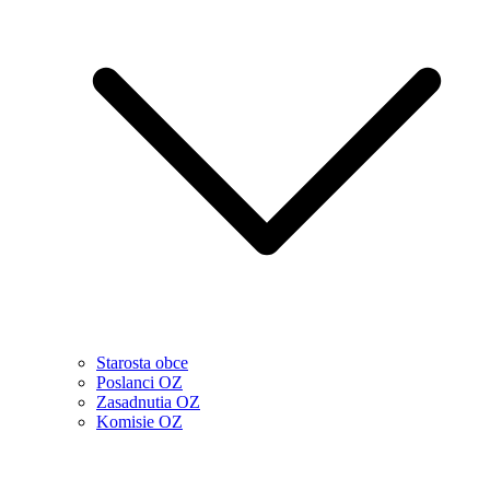
Starosta obce
Poslanci OZ
Zasadnutia OZ
Komisie OZ