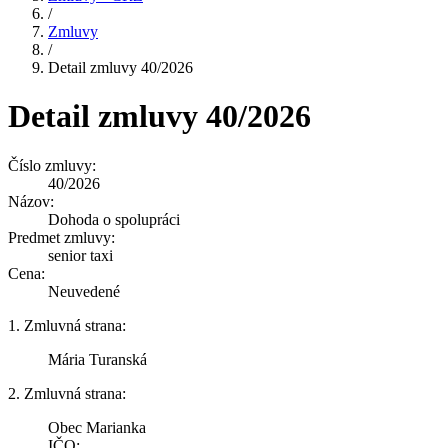
/
Zmluvy
/
Detail zmluvy 40/2026
Detail zmluvy 40/2026
Číslo zmluvy:
40/2026
Názov:
Dohoda o spolupráci
Predmet zmluvy:
senior taxi
Cena:
Neuvedené
1. Zmluvná strana:
Mária Turanská
2. Zmluvná strana:
Obec Marianka
IČO: