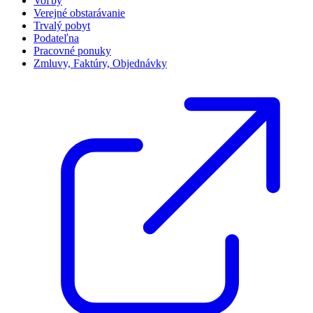
Voľby
Verejné obstarávanie
Trvalý pobyt
Podateľna
Pracovné ponuky
Zmluvy, Faktúry, Objednávky