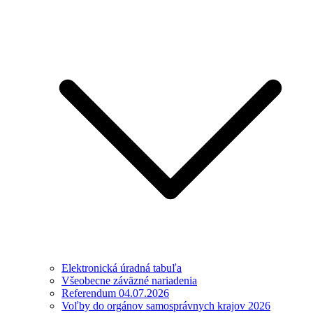
Elektronická úradná tabuľa
Všeobecne záväzné nariadenia
Referendum 04.07.2026
Voľby do orgánov samosprávnych krajov 2026