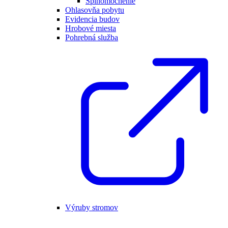
Splnomocnenie
Ohlasovňa pobytu
Evidencia budov
Hrobové miesta
Pohrebná služba
Výruby stromov