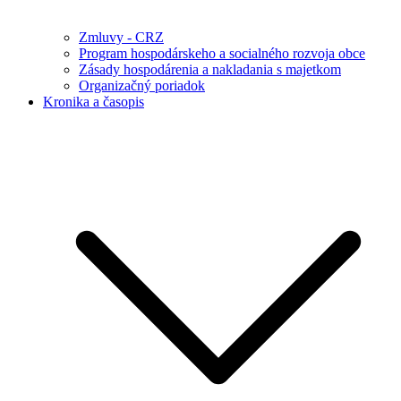
Zmluvy - CRZ
Program hospodárskeho a socialného rozvoja obce
Zásady hospodárenia a nakladania s majetkom
Organizačný poriadok
Kronika a časopis