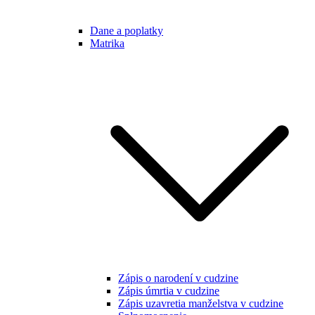
Dane a poplatky
Matrika
Zápis o narodení v cudzine
Zápis úmrtia v cudzine
Zápis uzavretia manželstva v cudzine