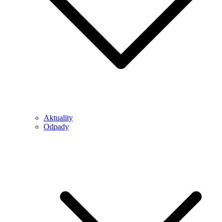
Aktuality
Odpady