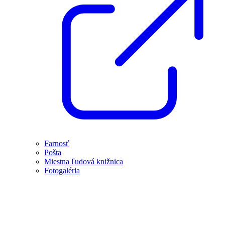
Farnosť
Pošta
Miestna ľudová knižnica
Fotogaléria