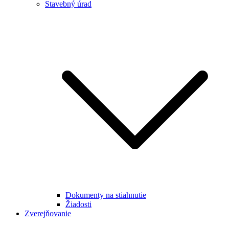
Stavebný úrad
Dokumenty na stiahnutie
Žiadosti
Zverejňovanie