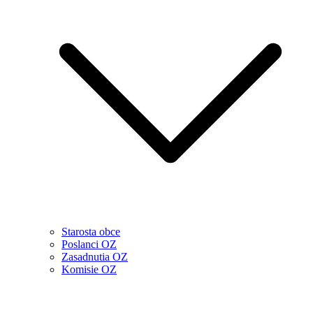
Starosta obce
Poslanci OZ
Zasadnutia OZ
Komisie OZ