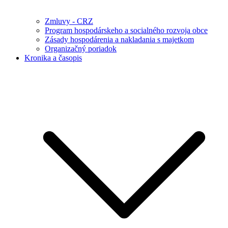
Zmluvy - CRZ
Program hospodárskeho a socialného rozvoja obce
Zásady hospodárenia a nakladania s majetkom
Organizačný poriadok
Kronika a časopis