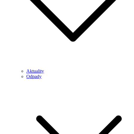
Aktuality
Odpady