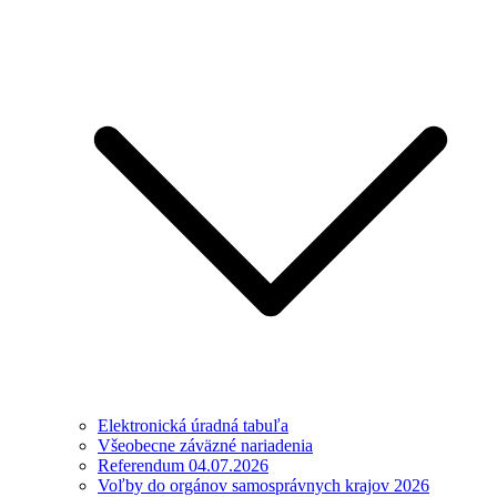
Elektronická úradná tabuľa
Všeobecne záväzné nariadenia
Referendum 04.07.2026
Voľby do orgánov samosprávnych krajov 2026