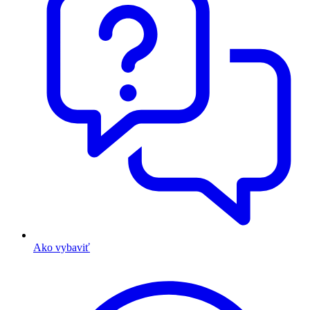
Ako vybaviť