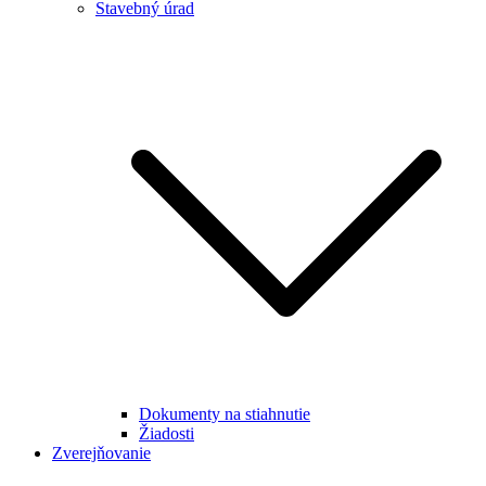
Stavebný úrad
Dokumenty na stiahnutie
Žiadosti
Zverejňovanie