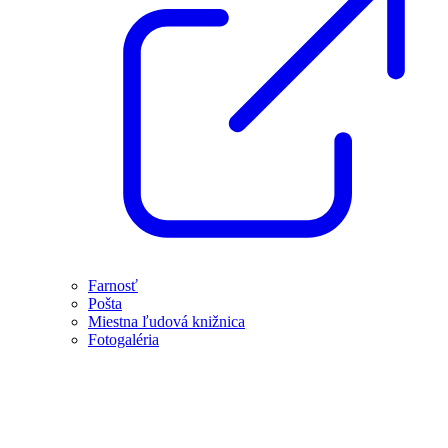
Farnosť
Pošta
Miestna ľudová knižnica
Fotogaléria