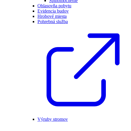
Splnomocnenie
Ohlasovňa pobytu
Evidencia budov
Hrobové miesta
Pohrebná služba
Výruby stromov