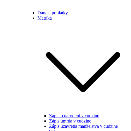
Dane a poplatky
Matrika
Zápis o narodení v cudzine
Zápis úmrtia v cudzine
Zápis uzavretia manželstva v cudzine