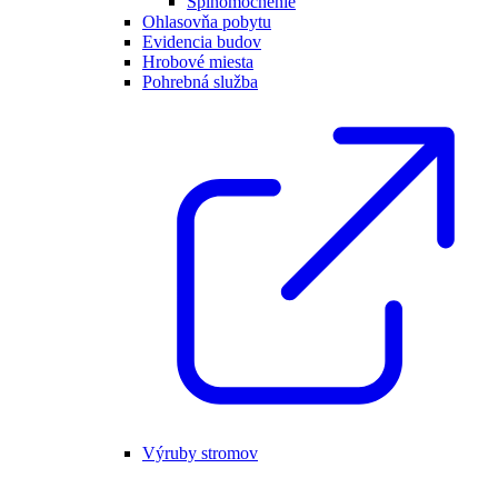
Splnomocnenie
Ohlasovňa pobytu
Evidencia budov
Hrobové miesta
Pohrebná služba
Výruby stromov