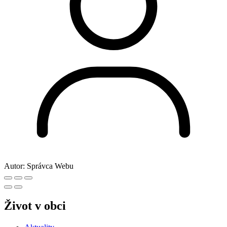
Autor:
Správca Webu
Život v obci