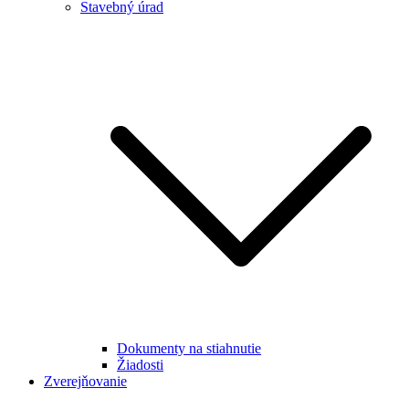
Stavebný úrad
Dokumenty na stiahnutie
Žiadosti
Zverejňovanie