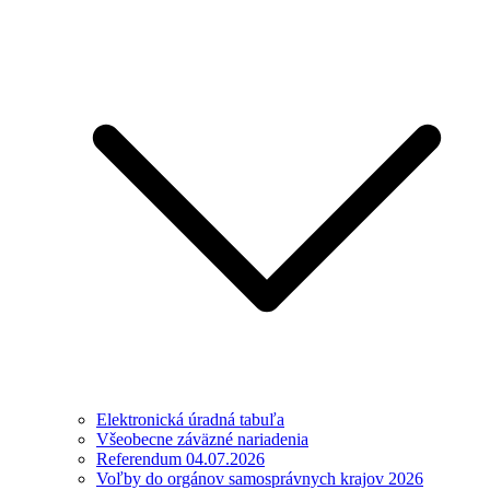
Elektronická úradná tabuľa
Všeobecne záväzné nariadenia
Referendum 04.07.2026
Voľby do orgánov samosprávnych krajov 2026