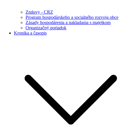
Zmluvy - CRZ
Program hospodárskeho a socialného rozvoja obce
Zásady hospodárenia a nakladania s majetkom
Organizačný poriadok
Kronika a časopis