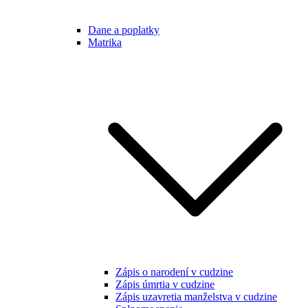
Dane a poplatky
Matrika
Zápis o narodení v cudzine
Zápis úmrtia v cudzine
Zápis uzavretia manželstva v cudzine