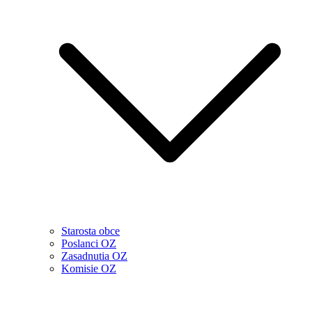
Starosta obce
Poslanci OZ
Zasadnutia OZ
Komisie OZ