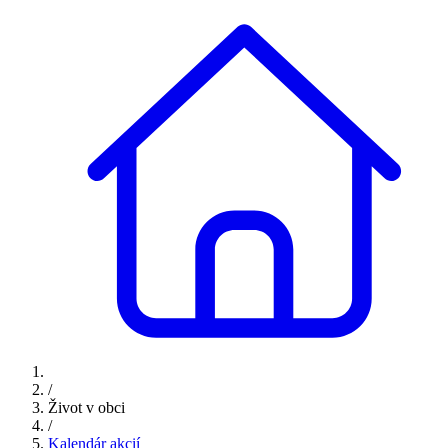
/
Život v obci
/
Kalendár akcií