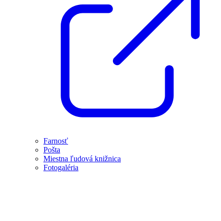
Farnosť
Pošta
Miestna ľudová knižnica
Fotogaléria