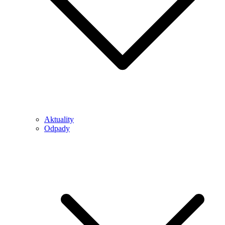
Aktuality
Odpady