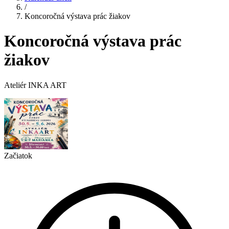
/
Koncoročná výstava prác žiakov
Koncoročná výstava prác
žiakov
​Ateliér INKA ART
Začiatok