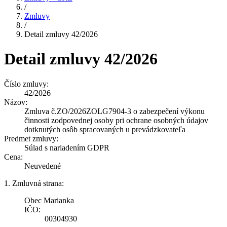
/
Zmluvy
/
Detail zmluvy 42/2026
Detail zmluvy 42/2026
Číslo zmluvy:
42/2026
Názov:
Zmluva č.ZO/2026ZOLG7904-3 o zabezpečení výkonu
činnosti zodpovednej osoby pri ochrane osobných údajov
dotknutých osôb spracovaných u prevádzkovateľa
Predmet zmluvy:
Súlad s nariadením GDPR
Cena:
Neuvedené
1. Zmluvná strana:
Obec Marianka
IČO:
00304930