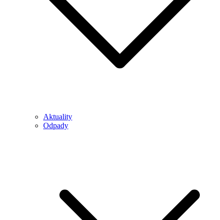
Aktuality
Odpady