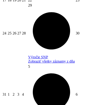
17
18
19
20
21
22
23
29
24
25
26
27
28
30
Výročie SNP
Zobraziť všetky záznamy z dňa
5
31
1
2
3
4
6