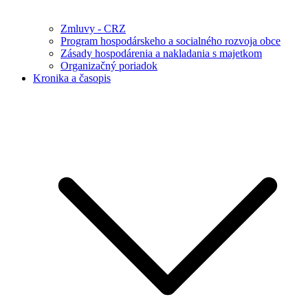
Zmluvy - CRZ
Program hospodárskeho a socialného rozvoja obce
Zásady hospodárenia a nakladania s majetkom
Organizačný poriadok
Kronika a časopis