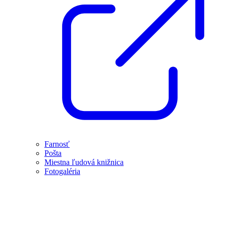
Farnosť
Pošta
Miestna ľudová knižnica
Fotogaléria