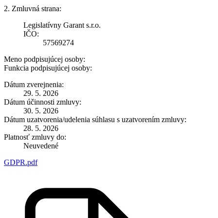
2. Zmluvná strana:
Legislatívny Garant s.r.o.
IČO:
57569274
Meno podpisujúcej osoby:
Funkcia podpisujúcej osoby:
Dátum zverejnenia:
29. 5. 2026
Dátum účinnosti zmluvy:
30. 5. 2026
Dátum uzatvorenia/udelenia súhlasu s uzatvorením zmluvy:
28. 5. 2026
Platnosť zmluvy do:
Neuvedené
GDPR.pdf