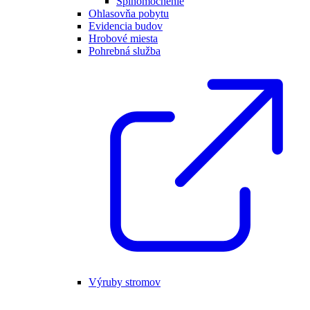
Splnomocnenie
Ohlasovňa pobytu
Evidencia budov
Hrobové miesta
Pohrebná služba
Výruby stromov