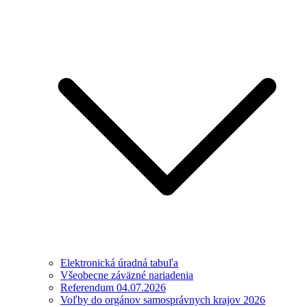
Elektronická úradná tabuľa
Všeobecne záväzné nariadenia
Referendum 04.07.2026
Voľby do orgánov samosprávnych krajov 2026