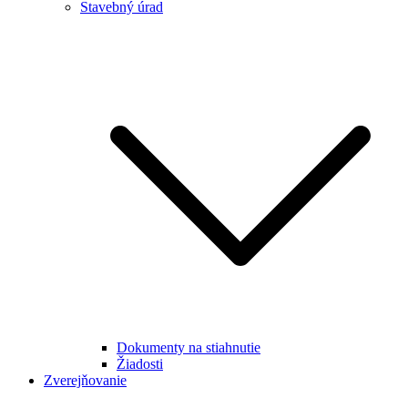
Stavebný úrad
Dokumenty na stiahnutie
Žiadosti
Zverejňovanie