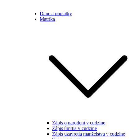
Dane a poplatky
Matrika
Zápis o narodení v cudzine
Zápis úmrtia v cudzine
Zápis uzavretia manželstva v cudzine