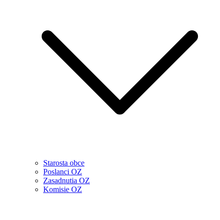
Starosta obce
Poslanci OZ
Zasadnutia OZ
Komisie OZ