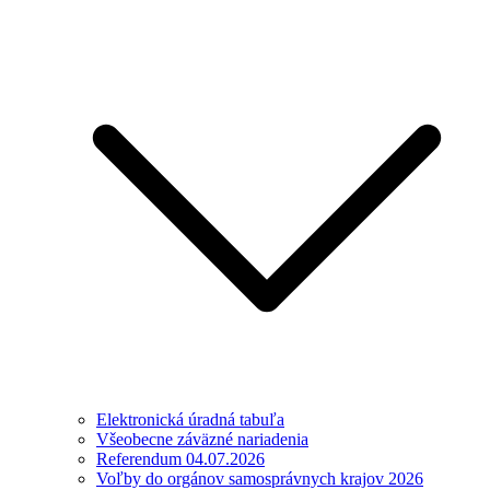
Elektronická úradná tabuľa
Všeobecne záväzné nariadenia
Referendum 04.07.2026
Voľby do orgánov samosprávnych krajov 2026