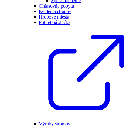
Splnomocnenie
Ohlasovňa pobytu
Evidencia budov
Hrobové miesta
Pohrebná služba
Výruby stromov