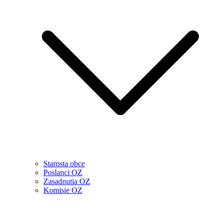
Starosta obce
Poslanci OZ
Zasadnutia OZ
Komisie OZ