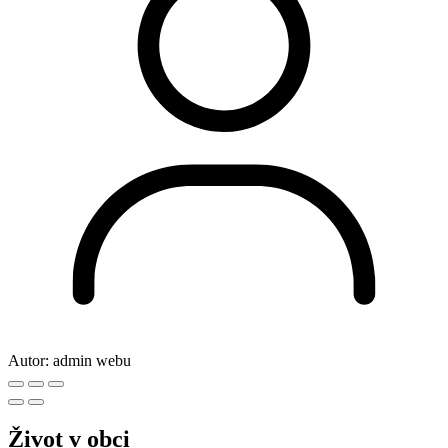
Autor:
admin webu
Život v obci