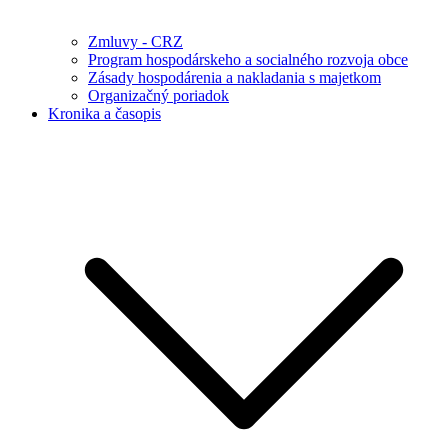
Zmluvy - CRZ
Program hospodárskeho a socialného rozvoja obce
Zásady hospodárenia a nakladania s majetkom
Organizačný poriadok
Kronika a časopis