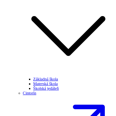
Základná škola
Materská škola
Školská jedáleň
Cintorín