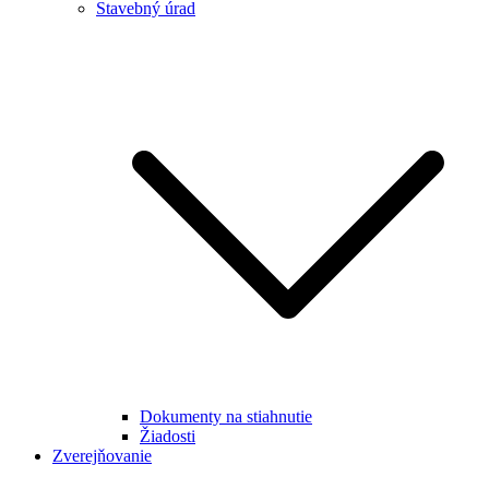
Stavebný úrad
Dokumenty na stiahnutie
Žiadosti
Zverejňovanie