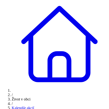
/
Život v obci
/
Kalendár akcií