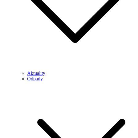
Aktuality
Odpady