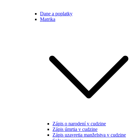
Dane a poplatky
Matrika
Zápis o narodení v cudzine
Zápis úmrtia v cudzine
Zápis uzavretia manželstva v cudzine