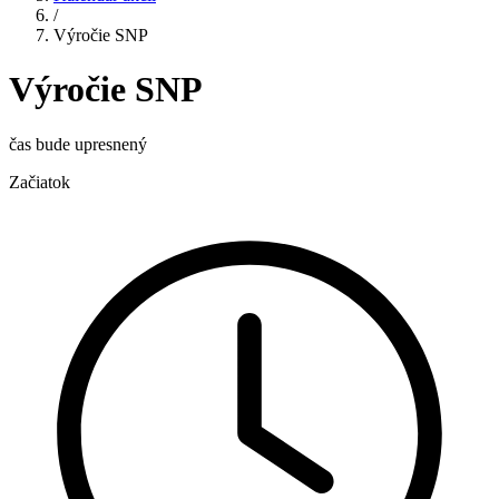
/
Výročie SNP
Výročie SNP
čas bude upresnený
Začiatok