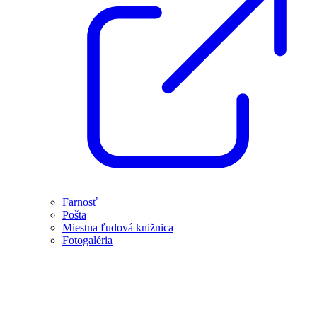
Farnosť
Pošta
Miestna ľudová knižnica
Fotogaléria