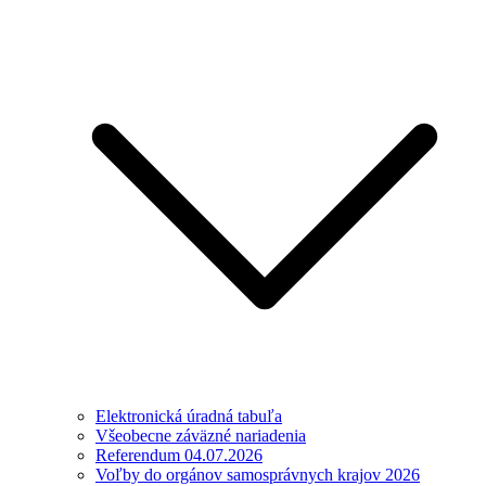
Elektronická úradná tabuľa
Všeobecne záväzné nariadenia
Referendum 04.07.2026
Voľby do orgánov samosprávnych krajov 2026