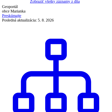
Zobraziť všetky záznamy z dňa
Geoportál
obce Marianka
Preskúmajte
Posledná aktualizácia: 5. 8. 2026