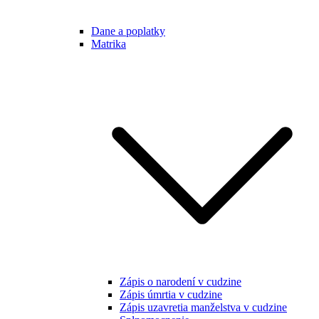
Dane a poplatky
Matrika
Zápis o narodení v cudzine
Zápis úmrtia v cudzine
Zápis uzavretia manželstva v cudzine