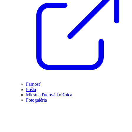
Farnosť
Pošta
Miestna ľudová knižnica
Fotogaléria