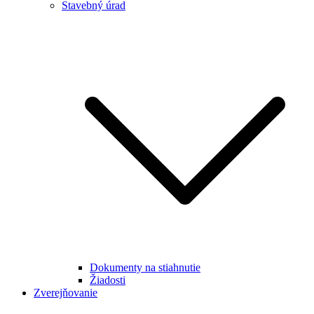
Stavebný úrad
Dokumenty na stiahnutie
Žiadosti
Zverejňovanie