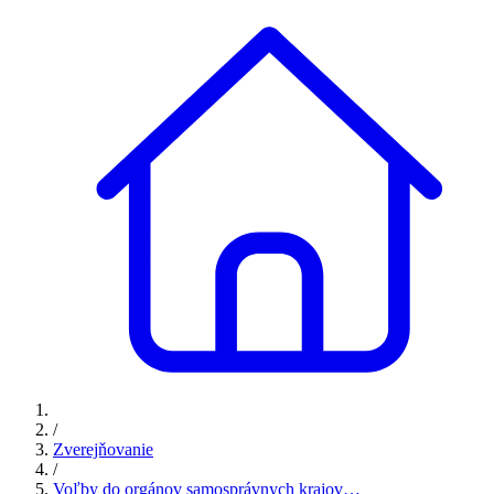
/
Zverejňovanie
/
Voľby do orgánov samosprávnych krajov…