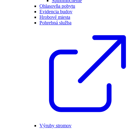
Splnomocnenie
Ohlasovňa pobytu
Evidencia budov
Hrobové miesta
Pohrebná služba
Výruby stromov