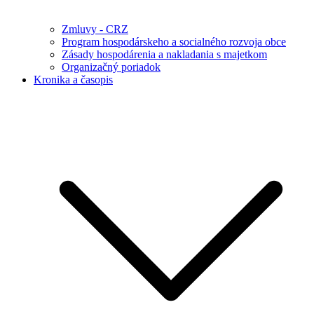
Zmluvy - CRZ
Program hospodárskeho a socialného rozvoja obce
Zásady hospodárenia a nakladania s majetkom
Organizačný poriadok
Kronika a časopis