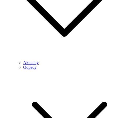
Aktuality
Odpady