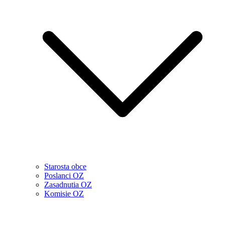
Starosta obce
Poslanci OZ
Zasadnutia OZ
Komisie OZ