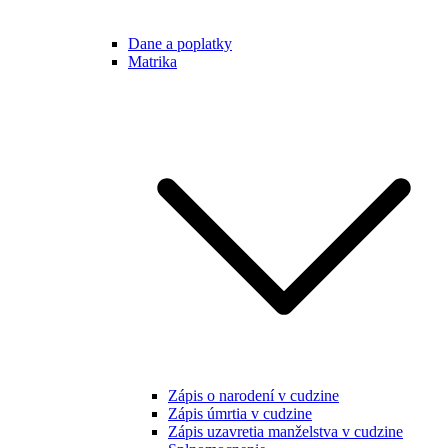
Dane a poplatky
Matrika
Zápis o narodení v cudzine
Zápis úmrtia v cudzine
Zápis uzavretia manželstva v cudzine