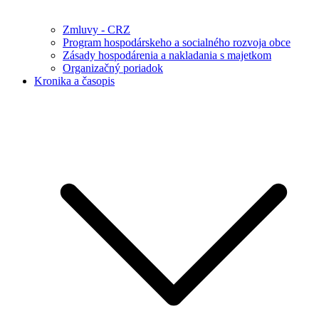
Zmluvy - CRZ
Program hospodárskeho a socialného rozvoja obce
Zásady hospodárenia a nakladania s majetkom
Organizačný poriadok
Kronika a časopis