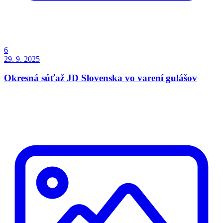
6
29. 9. 2025
Okresná súťaž JD Slovenska vo varení gulášov