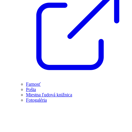
Farnosť
Pošta
Miestna ľudová knižnica
Fotogaléria