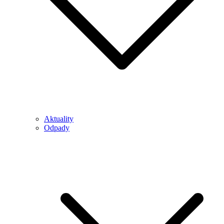
Aktuality
Odpady