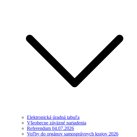
Elektronická úradná tabuľa
Všeobecne záväzné nariadenia
Referendum 04.07.2026
Voľby do orgánov samosprávnych krajov 2026