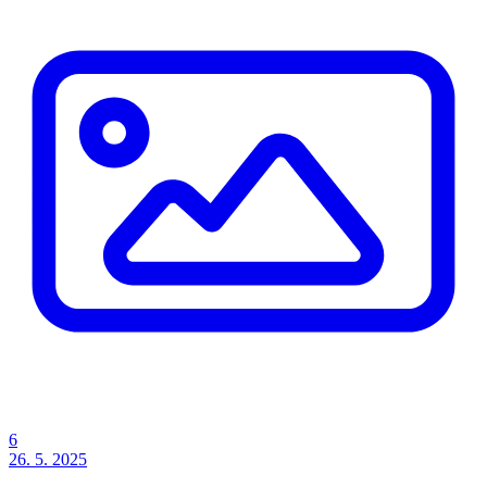
6
26. 5. 2025