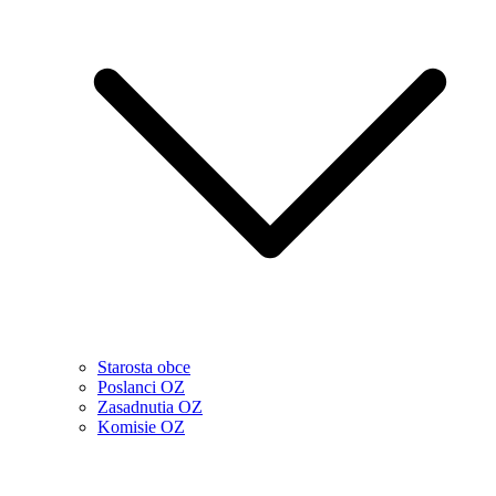
Starosta obce
Poslanci OZ
Zasadnutia OZ
Komisie OZ