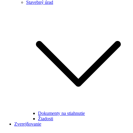
Stavebný úrad
Dokumenty na stiahnutie
Žiadosti
Zverejňovanie