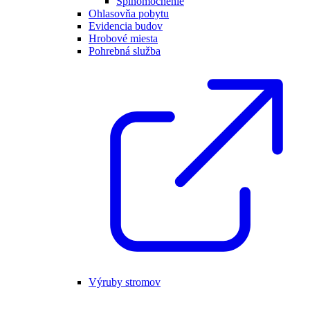
Splnomocnenie
Ohlasovňa pobytu
Evidencia budov
Hrobové miesta
Pohrebná služba
Výruby stromov