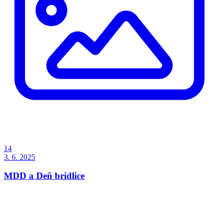
14
3. 6. 2025
MDD a Deň bridlice