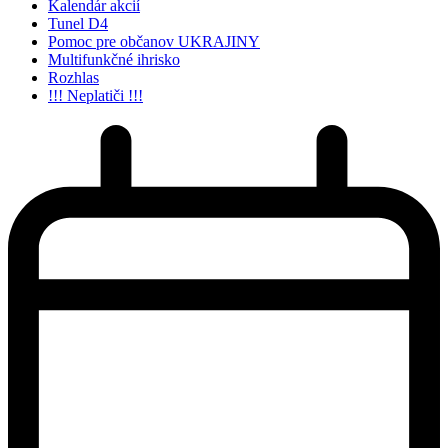
Kalendár akcií
Tunel D4
Pomoc pre občanov UKRAJINY
Multifunkčné ihrisko
Rozhlas
!!! Neplatiči !!!