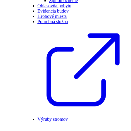
Splnomocnenie
Ohlasovňa pobytu
Evidencia budov
Hrobové miesta
Pohrebná služba
Výruby stromov