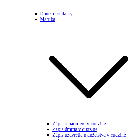
Dane a poplatky
Matrika
Zápis o narodení v cudzine
Zápis úmrtia v cudzine
Zápis uzavretia manželstva v cudzine