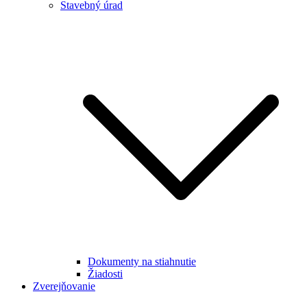
Stavebný úrad
Dokumenty na stiahnutie
Žiadosti
Zverejňovanie