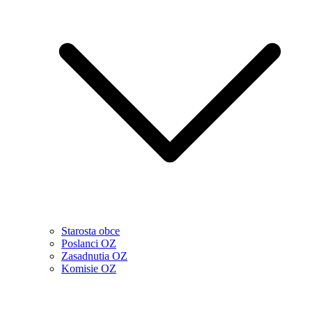
Starosta obce
Poslanci OZ
Zasadnutia OZ
Komisie OZ