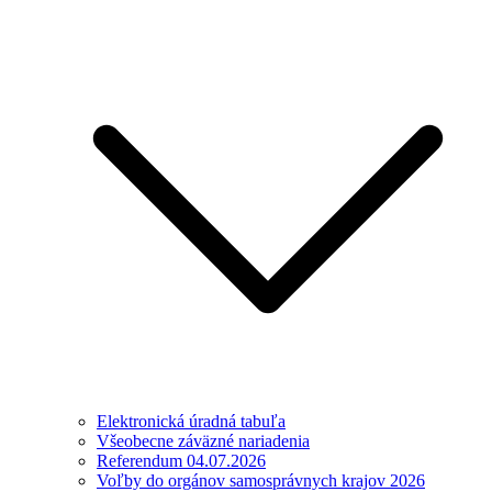
Elektronická úradná tabuľa
Všeobecne záväzné nariadenia
Referendum 04.07.2026
Voľby do orgánov samosprávnych krajov 2026