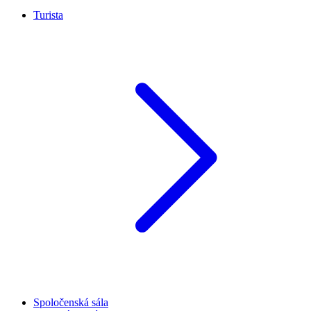
Turista
Spoločenská sála