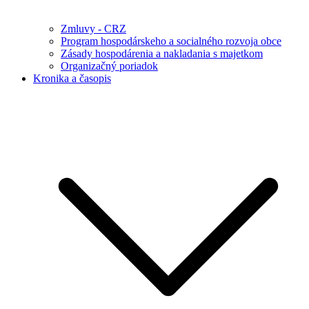
Zmluvy - CRZ
Program hospodárskeho a socialného rozvoja obce
Zásady hospodárenia a nakladania s majetkom
Organizačný poriadok
Kronika a časopis