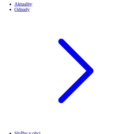
Aktuality
Odpady
Služby v obci