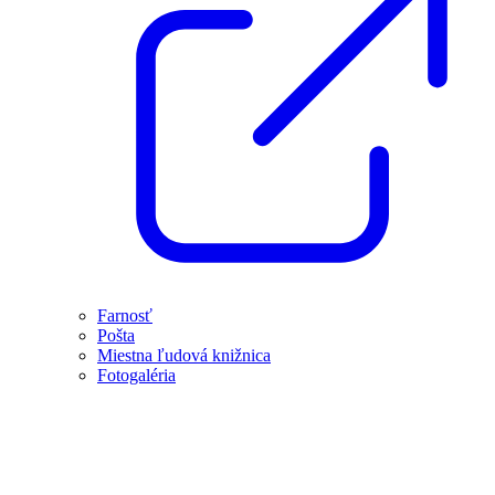
Farnosť
Pošta
Miestna ľudová knižnica
Fotogaléria