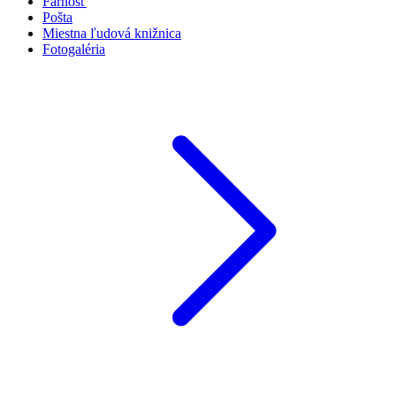
Farnosť
Pošta
Miestna ľudová knižnica
Fotogaléria