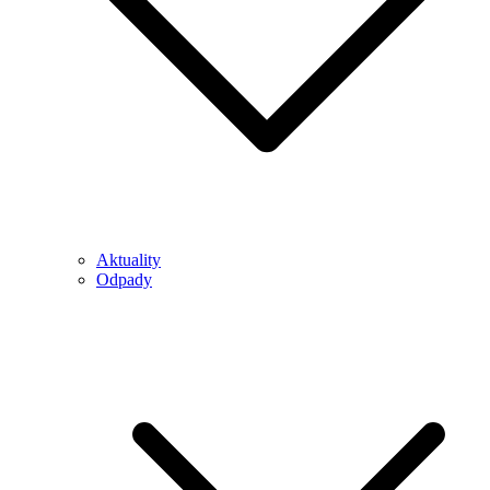
Aktuality
Odpady