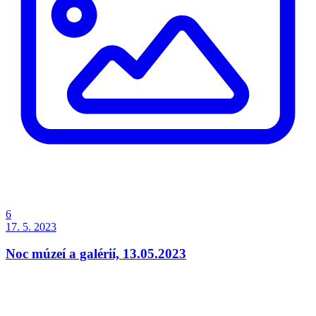
6
17. 5. 2023
Noc múzeí a galérií, 13.05.2023