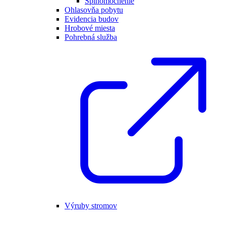
Splnomocnenie
Ohlasovňa pobytu
Evidencia budov
Hrobové miesta
Pohrebná služba
Výruby stromov