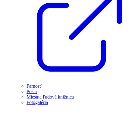
Farnosť
Pošta
Miestna ľudová knižnica
Fotogaléria