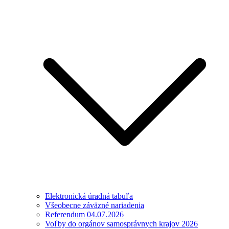
Elektronická úradná tabuľa
Všeobecne záväzné nariadenia
Referendum 04.07.2026
Voľby do orgánov samosprávnych krajov 2026