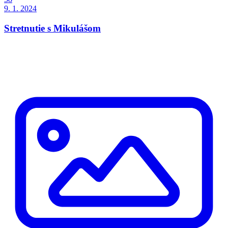
9. 1. 2024
Stretnutie s Mikulášom