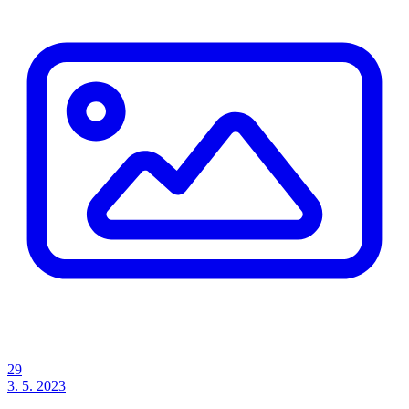
29
3. 5. 2023