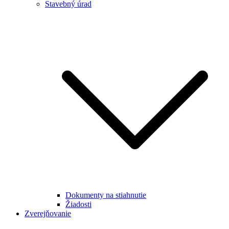
Stavebný úrad
Dokumenty na stiahnutie
Žiadosti
Zverejňovanie