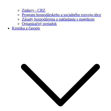
Zmluvy - CRZ
Program hospodárskeho a socialného rozvoja obce
Zásady hospodárenia a nakladania s majetkom
Organizačný poriadok
Kronika a časopis