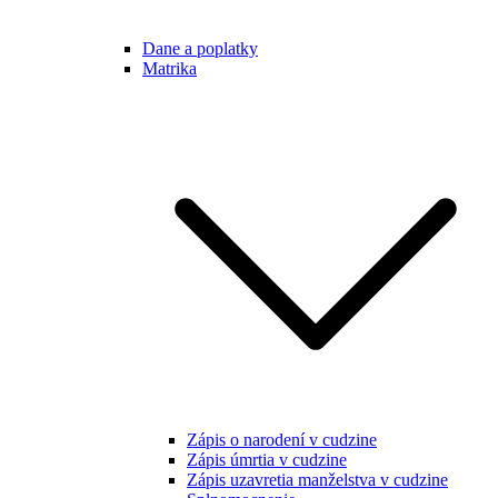
Dane a poplatky
Matrika
Zápis o narodení v cudzine
Zápis úmrtia v cudzine
Zápis uzavretia manželstva v cudzine