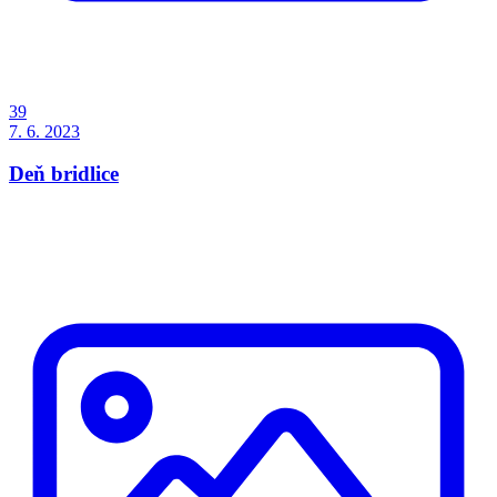
39
7. 6. 2023
Deň bridlice