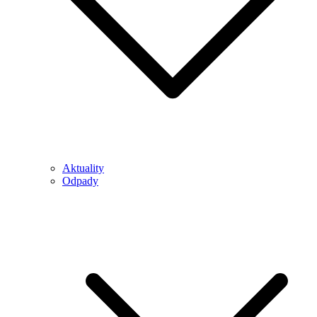
Aktuality
Odpady