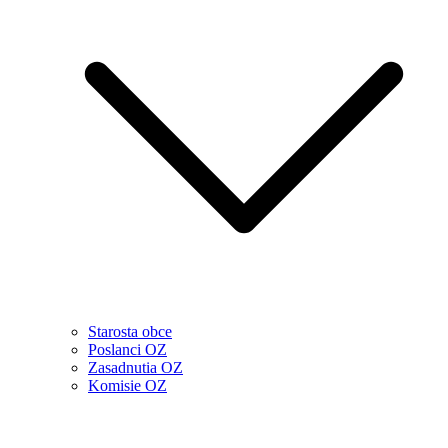
Starosta obce
Poslanci OZ
Zasadnutia OZ
Komisie OZ