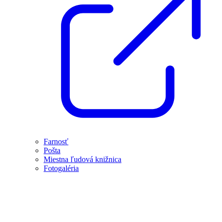
Farnosť
Pošta
Miestna ľudová knižnica
Fotogaléria