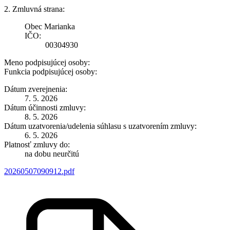
2. Zmluvná strana:
Obec Marianka
IČO:
00304930
Meno podpisujúcej osoby:
Funkcia podpisujúcej osoby:
Dátum zverejnenia:
7. 5. 2026
Dátum účinnosti zmluvy:
8. 5. 2026
Dátum uzatvorenia/udelenia súhlasu s uzatvorením zmluvy:
6. 5. 2026
Platnosť zmluvy do:
na dobu neurčitú
20260507090912.pdf