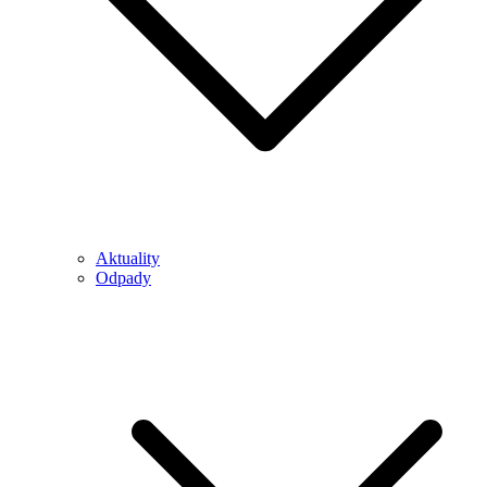
Aktuality
Odpady