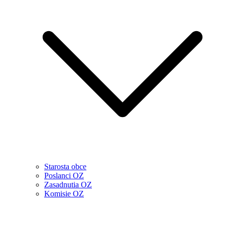
Starosta obce
Poslanci OZ
Zasadnutia OZ
Komisie OZ