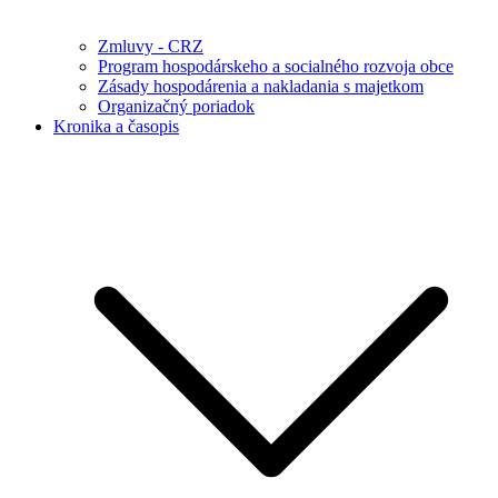
Zmluvy - CRZ
Program hospodárskeho a socialného rozvoja obce
Zásady hospodárenia a nakladania s majetkom
Organizačný poriadok
Kronika a časopis