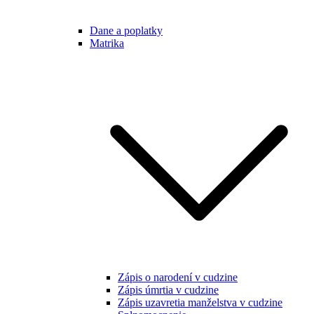
Dane a poplatky
Matrika
Zápis o narodení v cudzine
Zápis úmrtia v cudzine
Zápis uzavretia manželstva v cudzine