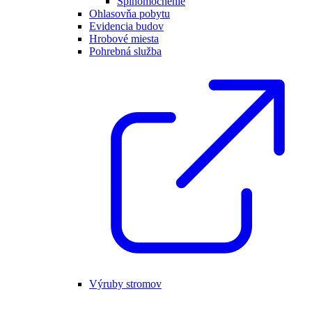
Splnomocnenie
Ohlasovňa pobytu
Evidencia budov
Hrobové miesta
Pohrebná služba
Výruby stromov