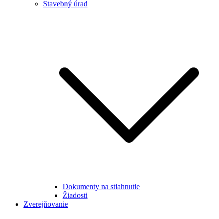
Stavebný úrad
Dokumenty na stiahnutie
Žiadosti
Zverejňovanie