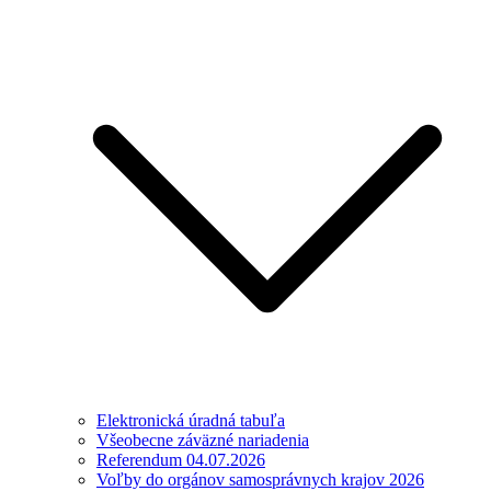
Elektronická úradná tabuľa
Všeobecne záväzné nariadenia
Referendum 04.07.2026
Voľby do orgánov samosprávnych krajov 2026