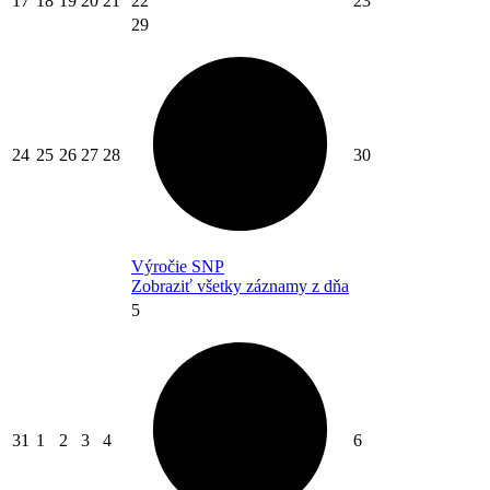
17
18
19
20
21
22
23
29
24
25
26
27
28
30
Výročie SNP
Zobraziť všetky záznamy z dňa
5
31
1
2
3
4
6