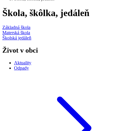
Škola, škôlka, jedáleň
Základná škola
Materská škola
Školská jedáleň
Život v obci
Aktuality
Odpady