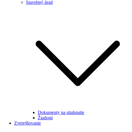
Stavebný úrad
Dokumenty na stiahnutie
Žiadosti
Zverejňovanie