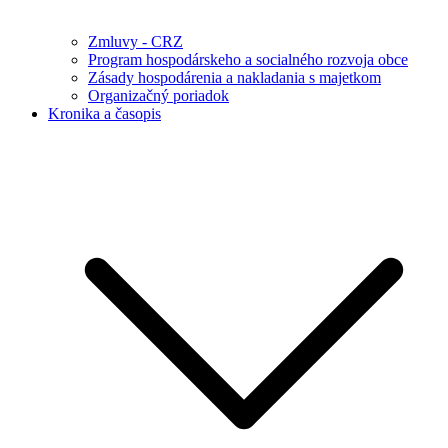
Zmluvy - CRZ
Program hospodárskeho a socialného rozvoja obce
Zásady hospodárenia a nakladania s majetkom
Organizačný poriadok
Kronika a časopis