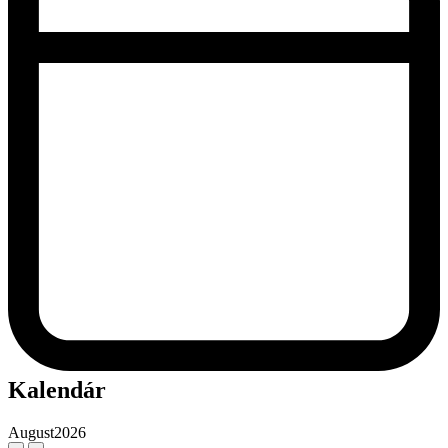
Kalendár
August
2026