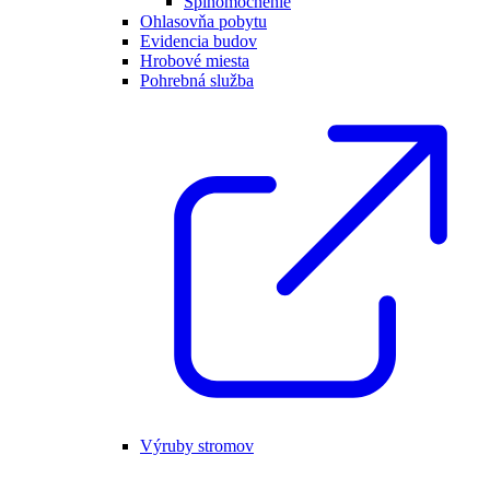
Splnomocnenie
Ohlasovňa pobytu
Evidencia budov
Hrobové miesta
Pohrebná služba
Výruby stromov