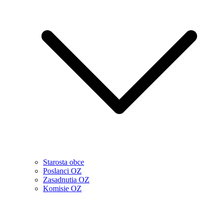
Starosta obce
Poslanci OZ
Zasadnutia OZ
Komisie OZ