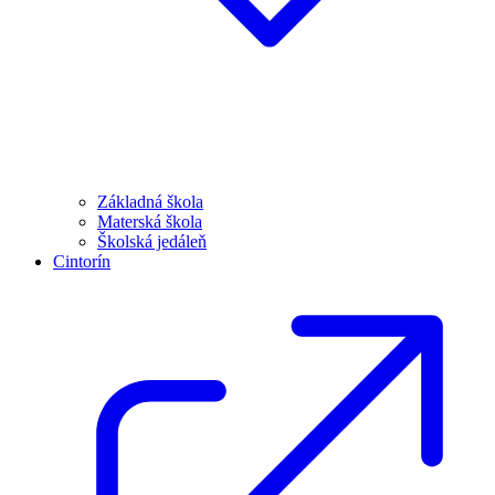
Základná škola
Materská škola
Školská jedáleň
Cintorín