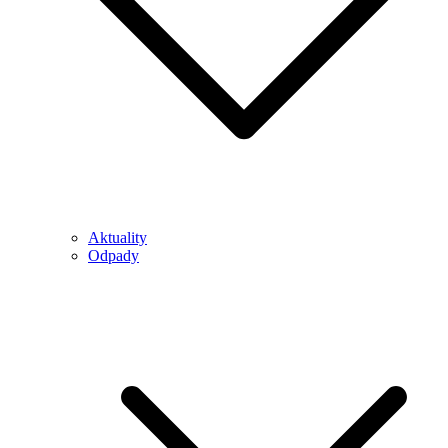
Aktuality
Odpady