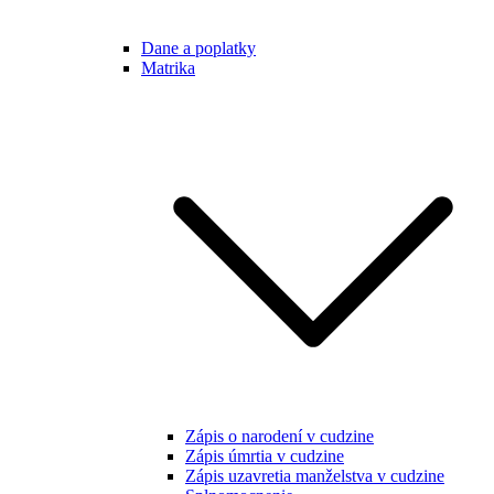
Dane a poplatky
Matrika
Zápis o narodení v cudzine
Zápis úmrtia v cudzine
Zápis uzavretia manželstva v cudzine