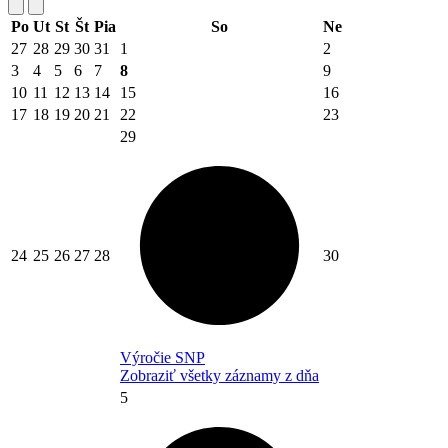
Po
Ut
St
Št
Pia
So
Ne
27
28
29
30
31
1
2
3
4
5
6
7
8
9
10
11
12
13
14
15
16
17
18
19
20
21
22
23
29
24
25
26
27
28
30
Výročie SNP
Zobraziť všetky záznamy z dňa
5