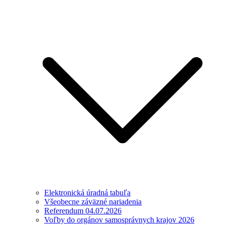
Elektronická úradná tabuľa
Všeobecne záväzné nariadenia
Referendum 04.07.2026
Voľby do orgánov samosprávnych krajov 2026