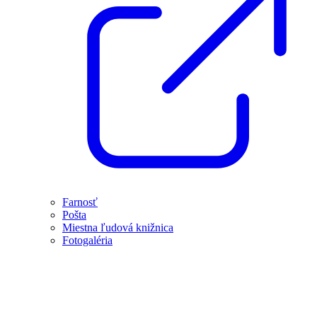
Farnosť
Pošta
Miestna ľudová knižnica
Fotogaléria