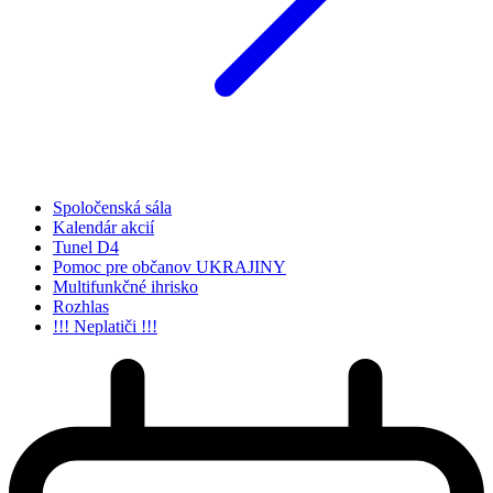
Spoločenská sála
Kalendár akcií
Tunel D4
Pomoc pre občanov UKRAJINY
Multifunkčné ihrisko
Rozhlas
!!! Neplatiči !!!