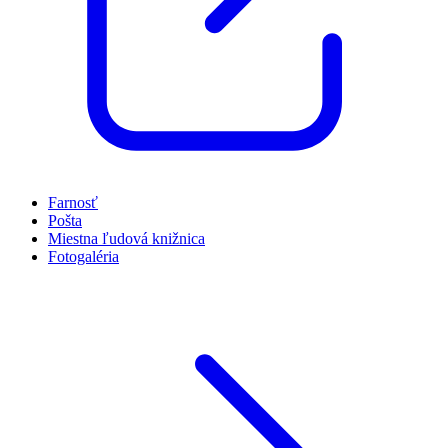
Farnosť
Pošta
Miestna ľudová knižnica
Fotogaléria