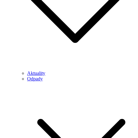
Aktuality
Odpady