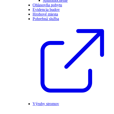
Splnomocnenie
Ohlasovňa pobytu
Evidencia budov
Hrobové miesta
Pohrebná služba
Výruby stromov