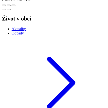
Život v obci
Aktuality
Odpady