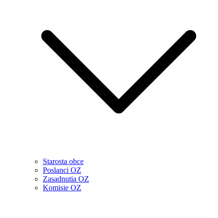
Starosta obce
Poslanci OZ
Zasadnutia OZ
Komisie OZ