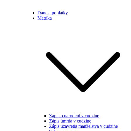
Dane a poplatky
Matrika
Zápis o narodení v cudzine
Zápis úmrtia v cudzine
Zápis uzavretia manželstva v cudzine