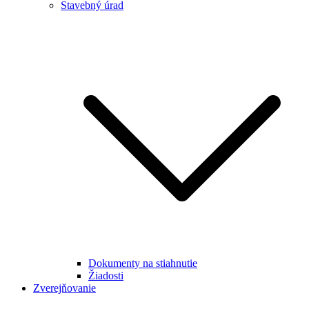
Stavebný úrad
Dokumenty na stiahnutie
Žiadosti
Zverejňovanie