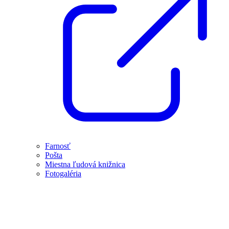
Farnosť
Pošta
Miestna ľudová knižnica
Fotogaléria