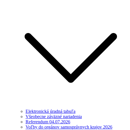
Elektronická úradná tabuľa
Všeobecne záväzné nariadenia
Referendum 04.07.2026
Voľby do orgánov samosprávnych krajov 2026