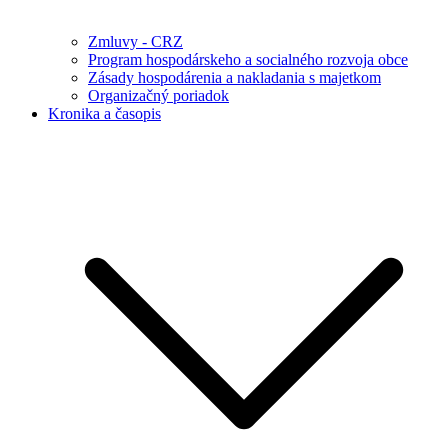
Zmluvy - CRZ
Program hospodárskeho a socialného rozvoja obce
Zásady hospodárenia a nakladania s majetkom
Organizačný poriadok
Kronika a časopis