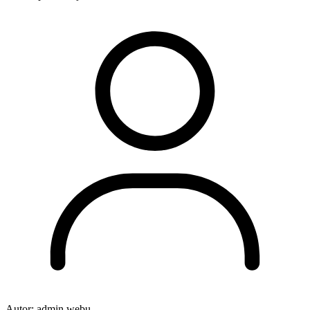
Autor:
admin webu