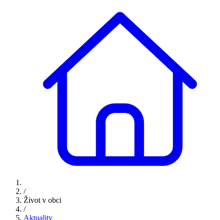
/
Život v obci
/
Aktuality