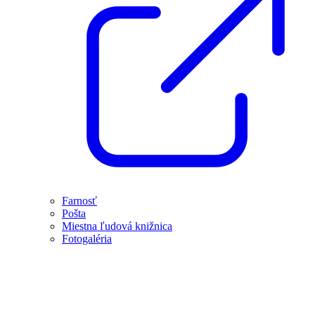
Farnosť
Pošta
Miestna ľudová knižnica
Fotogaléria