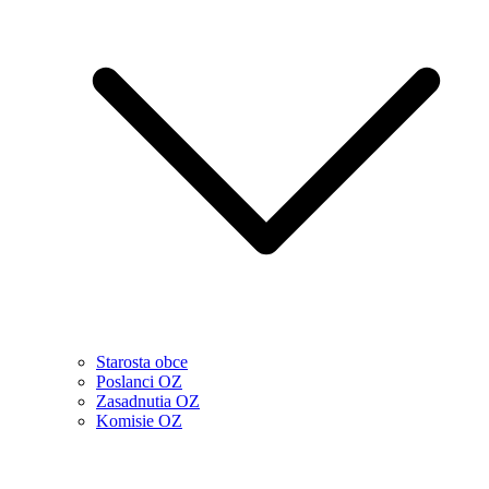
Starosta obce
Poslanci OZ
Zasadnutia OZ
Komisie OZ