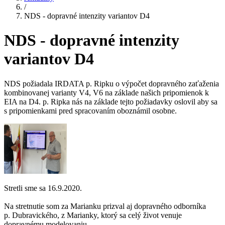
/
NDS - dopravné intenzity variantov D4
NDS - dopravné intenzity
variantov D4
NDS požiadala IRDATA p. Ripku o výpočet dopravného zaťaženia
kombinovanej varianty V4, V6 na základe našich pripomienok k
EIA na D4. p. Ripka nás na základe tejto požiadavky oslovil aby sa
s pripomienkami pred spracovaním oboznámil osobne.
Stretli sme sa 16.9.2020.
Na stretnutie som za Marianku prizval aj dopravného odborníka
p. Dubravického, z Marianky, ktorý sa celý život venuje
dopravnému modelovaniu.