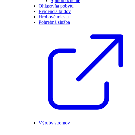
Splnomocnenie
Ohlasovňa pobytu
Evidencia budov
Hrobové miesta
Pohrebná služba
Výruby stromov