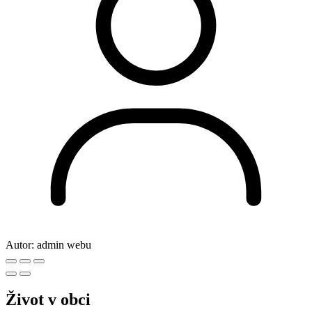
Autor:
admin webu
Život v obci