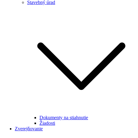
Stavebný úrad
Dokumenty na stiahnutie
Žiadosti
Zverejňovanie