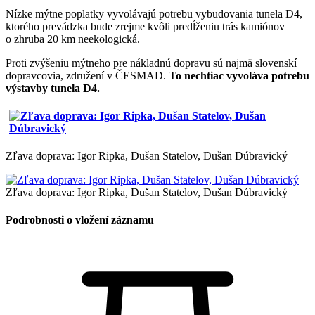
Nízke mýtne poplatky vyvolávajú potrebu vybudovania tunela D4,
ktorého prevádzka bude zrejme kvôli predĺženiu trás kamiónov
o zhruba 20 km neekologická.
Proti zvýšeniu mýtneho pre nákladnú dopravu sú najmä slovenskí
dopravcovia, združení v ČESMAD.
To nechtiac vyvoláva potrebu
výstavby tunela D4.
Zľava doprava: Igor Ripka, Dušan Statelov, Dušan Dúbravický
Zľava doprava: Igor Ripka, Dušan Statelov, Dušan Dúbravický
Podrobnosti o vložení záznamu