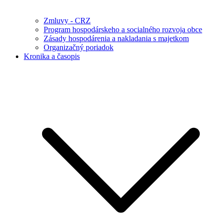
Zmluvy - CRZ
Program hospodárskeho a socialného rozvoja obce
Zásady hospodárenia a nakladania s majetkom
Organizačný poriadok
Kronika a časopis