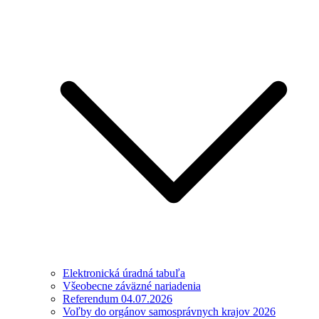
Elektronická úradná tabuľa
Všeobecne záväzné nariadenia
Referendum 04.07.2026
Voľby do orgánov samosprávnych krajov 2026