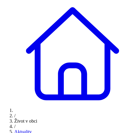
/
Život v obci
/
Aktuality