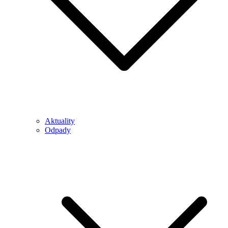
Aktuality
Odpady