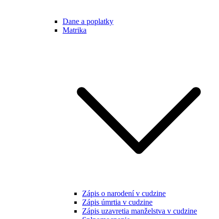
Dane a poplatky
Matrika
Zápis o narodení v cudzine
Zápis úmrtia v cudzine
Zápis uzavretia manželstva v cudzine