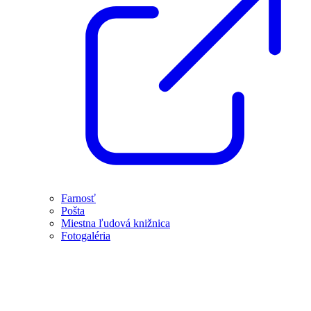
Farnosť
Pošta
Miestna ľudová knižnica
Fotogaléria