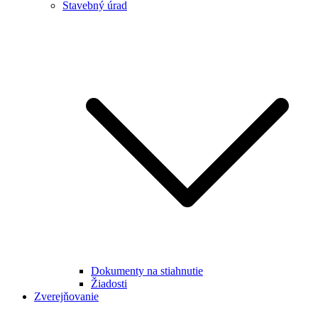
Stavebný úrad
Dokumenty na stiahnutie
Žiadosti
Zverejňovanie