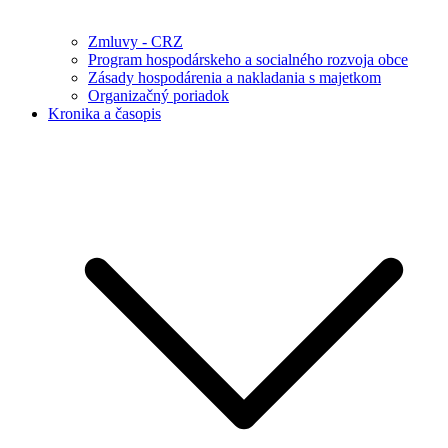
Zmluvy - CRZ
Program hospodárskeho a socialného rozvoja obce
Zásady hospodárenia a nakladania s majetkom
Organizačný poriadok
Kronika a časopis