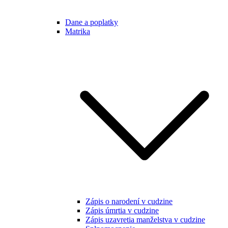
Dane a poplatky
Matrika
Zápis o narodení v cudzine
Zápis úmrtia v cudzine
Zápis uzavretia manželstva v cudzine