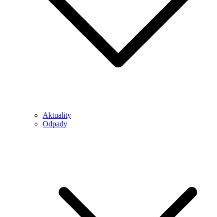
Aktuality
Odpady