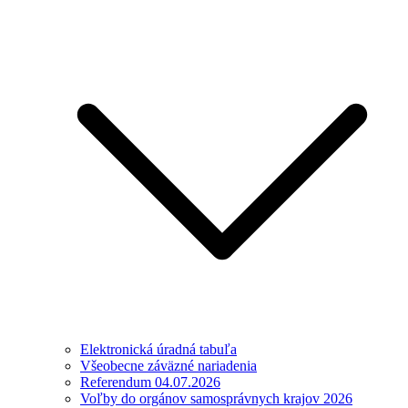
Elektronická úradná tabuľa
Všeobecne záväzné nariadenia
Referendum 04.07.2026
Voľby do orgánov samosprávnych krajov 2026