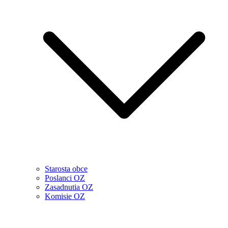
Starosta obce
Poslanci OZ
Zasadnutia OZ
Komisie OZ