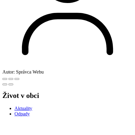
Autor:
Správca Webu
Život v obci
Aktuality
Odpady