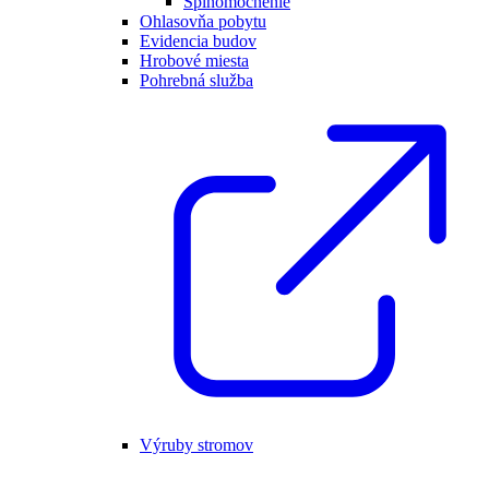
Splnomocnenie
Ohlasovňa pobytu
Evidencia budov
Hrobové miesta
Pohrebná služba
Výruby stromov