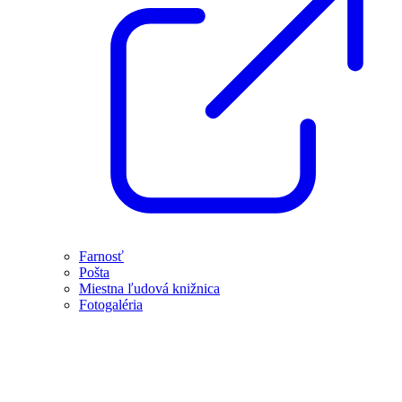
Farnosť
Pošta
Miestna ľudová knižnica
Fotogaléria