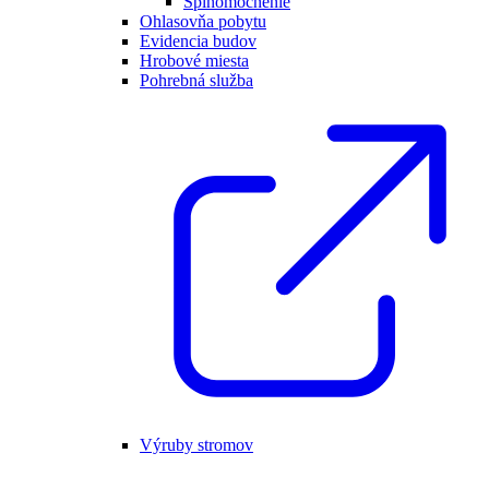
Splnomocnenie
Ohlasovňa pobytu
Evidencia budov
Hrobové miesta
Pohrebná služba
Výruby stromov