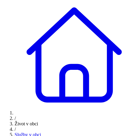
/
Život v obci
/
Služby v obci