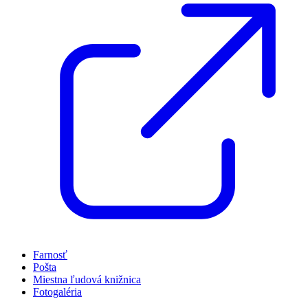
Farnosť
Pošta
Miestna ľudová knižnica
Fotogaléria