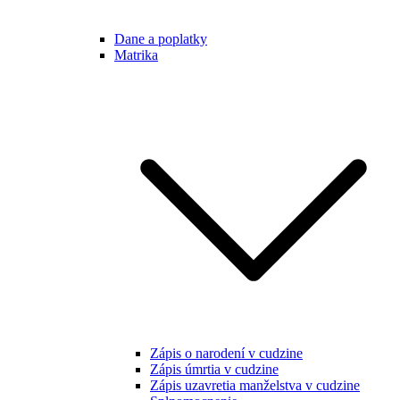
Dane a poplatky
Matrika
Zápis o narodení v cudzine
Zápis úmrtia v cudzine
Zápis uzavretia manželstva v cudzine