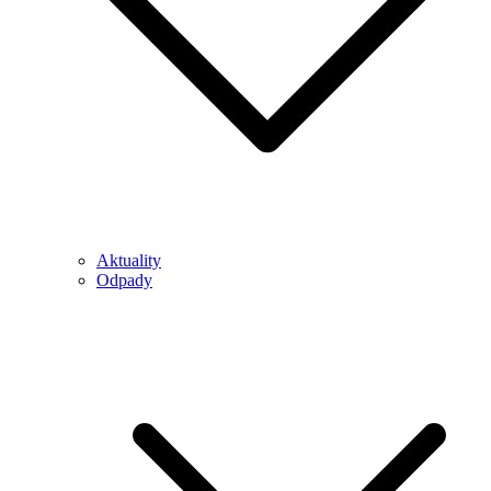
Aktuality
Odpady