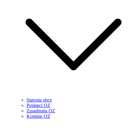
Starosta obce
Poslanci OZ
Zasadnutia OZ
Komisie OZ