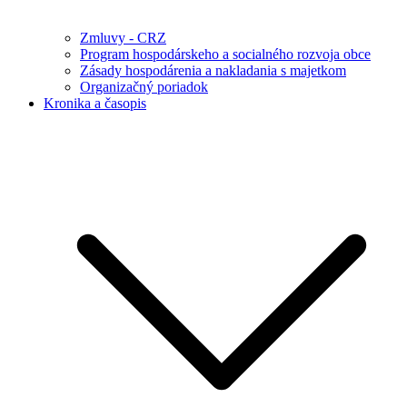
Zmluvy - CRZ
Program hospodárskeho a socialného rozvoja obce
Zásady hospodárenia a nakladania s majetkom
Organizačný poriadok
Kronika a časopis