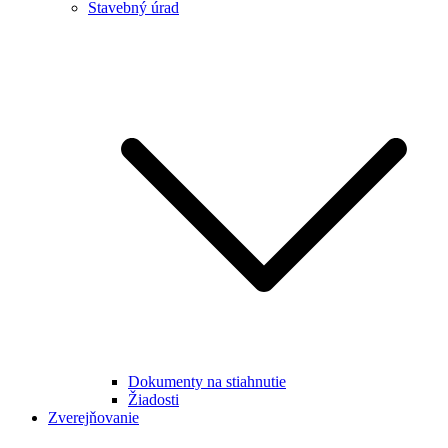
Stavebný úrad
Dokumenty na stiahnutie
Žiadosti
Zverejňovanie