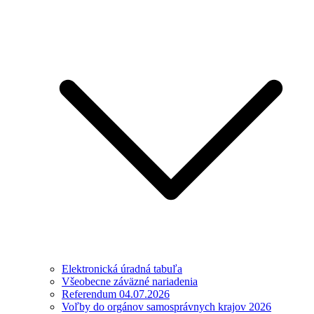
Elektronická úradná tabuľa
Všeobecne záväzné nariadenia
Referendum 04.07.2026
Voľby do orgánov samosprávnych krajov 2026