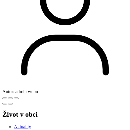
Autor:
admin webu
Život v obci
Aktuality