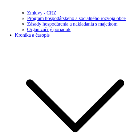
Zmluvy - CRZ
Program hospodárskeho a socialného rozvoja obce
Zásady hospodárenia a nakladania s majetkom
Organizačný poriadok
Kronika a časopis