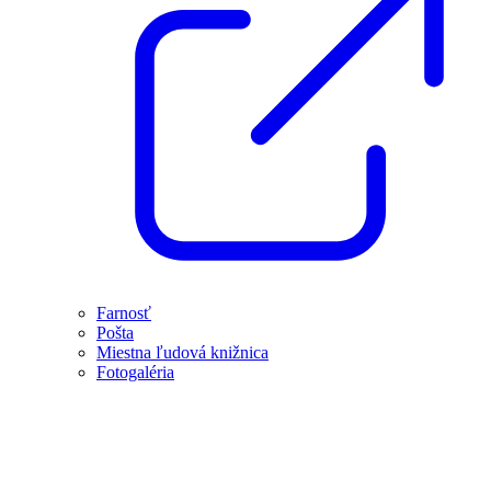
Farnosť
Pošta
Miestna ľudová knižnica
Fotogaléria