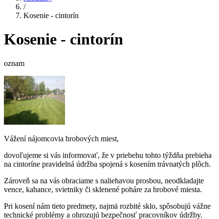
/
Kosenie - cintorín
Kosenie - cintorín
oznam
Vážení nájomcovia hrobových miest,
​dovoľujeme si vás informovať, že v priebehu tohto týždňa prebieha
na cintoríne pravidelná údržba spojená s kosením trávnatých plôch.
​Zároveň sa na vás obraciame s naliehavou prosbou, neodkladajte
vence, kahance, svietniky či sklenené poháre za hrobové miesta.
Pri kosení nám tieto predmety, najmä rozbité sklo, spôsobujú vážne
technické problémy a ohrozujú bezpečnosť pracovníkov údržby.