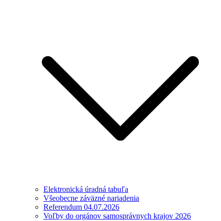
Elektronická úradná tabuľa
Všeobecne záväzné nariadenia
Referendum 04.07.2026
Voľby do orgánov samosprávnych krajov 2026