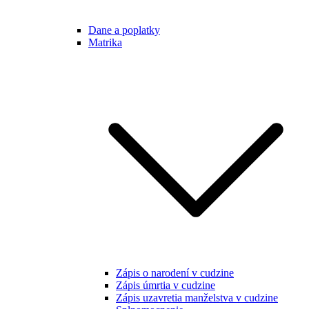
Dane a poplatky
Matrika
Zápis o narodení v cudzine
Zápis úmrtia v cudzine
Zápis uzavretia manželstva v cudzine