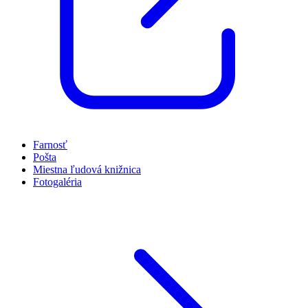
Farnosť
Pošta
Miestna ľudová knižnica
Fotogaléria