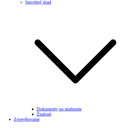
Stavebný úrad
Dokumenty na stiahnutie
Žiadosti
Zverejňovanie