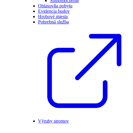
Splnomocnenie
Ohlasovňa pobytu
Evidencia budov
Hrobové miesta
Pohrebná služba
Výruby stromov