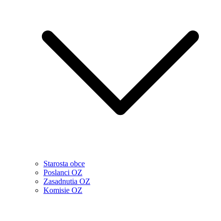
Starosta obce
Poslanci OZ
Zasadnutia OZ
Komisie OZ