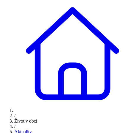
/
Život v obci
/
Aktuality