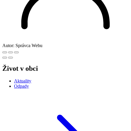
Autor:
Správca Webu
Život v obci
Aktuality
Odpady