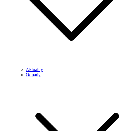
Aktuality
Odpady