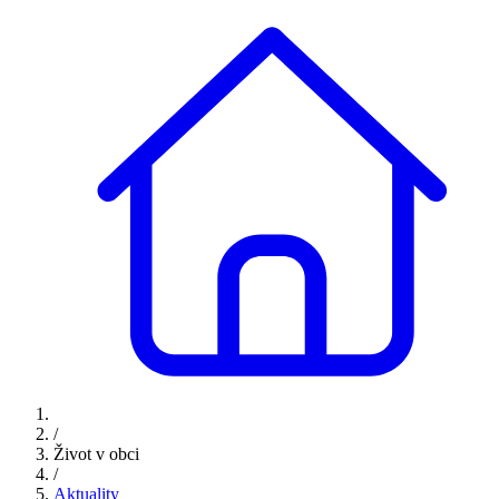
/
Život v obci
/
Aktuality