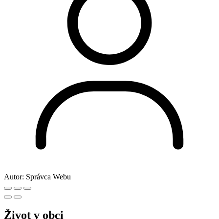
Autor:
Správca Webu
Život v obci