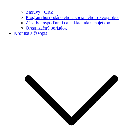
Zmluvy - CRZ
Program hospodárskeho a socialného rozvoja obce
Zásady hospodárenia a nakladania s majetkom
Organizačný poriadok
Kronika a časopis