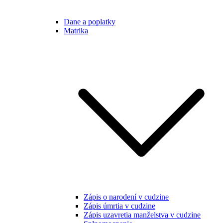
Dane a poplatky
Matrika
Zápis o narodení v cudzine
Zápis úmrtia v cudzine
Zápis uzavretia manželstva v cudzine