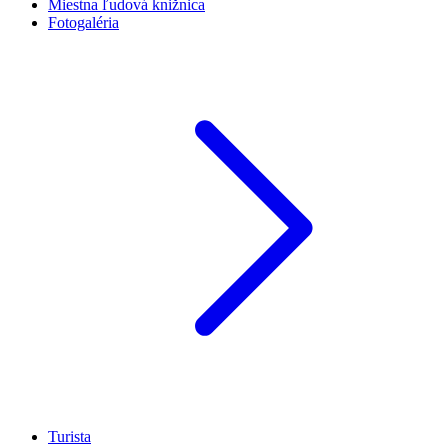
Miestna ľudová knižnica
Fotogaléria
Turista