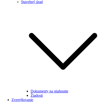
Stavebný úrad
Dokumenty na stiahnutie
Žiadosti
Zverejňovanie