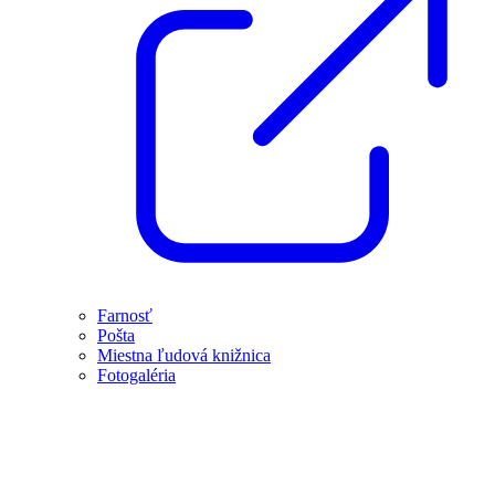
Farnosť
Pošta
Miestna ľudová knižnica
Fotogaléria