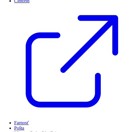
Cintorín
Farnosť
Pošta