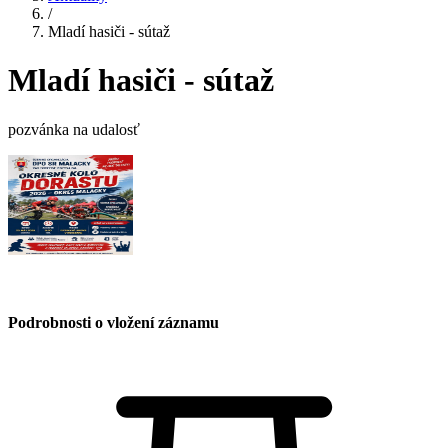
/
Mladí hasiči - sútaž
Mladí hasiči - sútaž
pozvánka na udalosť
Podrobnosti o vložení záznamu