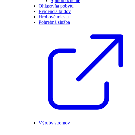
Splnomocnenie
Ohlasovňa pobytu
Evidencia budov
Hrobové miesta
Pohrebná služba
Výruby stromov