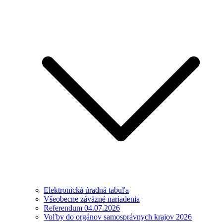
Elektronická úradná tabuľa
Všeobecne záväzné nariadenia
Referendum 04.07.2026
Voľby do orgánov samosprávnych krajov 2026