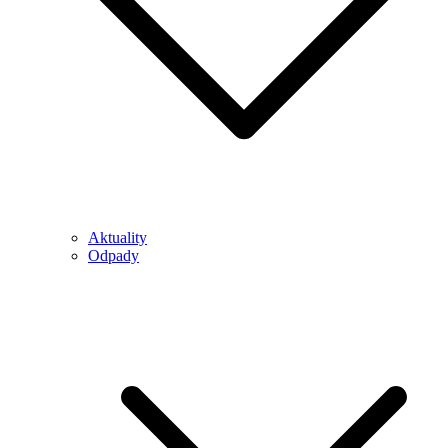
Aktuality
Odpady