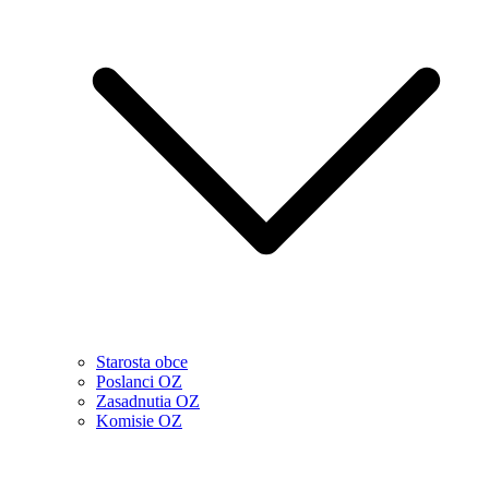
Starosta obce
Poslanci OZ
Zasadnutia OZ
Komisie OZ